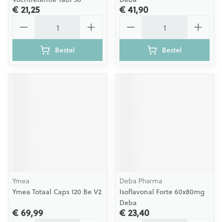
€ 21,25
€ 41,90
Aantal
Aantal
Bestel
Bestel
Ymea
Deba Pharma
Ymea Totaal Caps 120 Be V2
Isoflavonal Forte 60x80mg
Deba
€ 69,99
€ 23,40