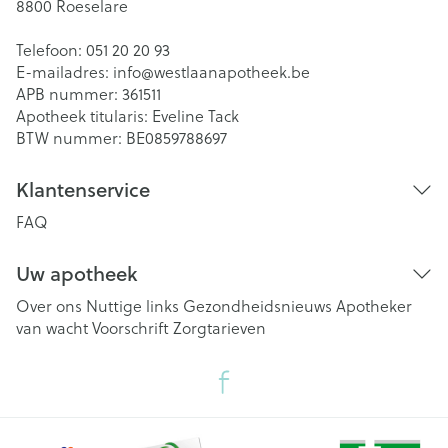
8800
Roeselare
Telefoon:
051 20 20 93
E-mailadres:
info@
westlaanapotheek.be
APB nummer:
361511
Apotheek titularis:
Eveline Tack
BTW nummer:
BE0859788697
Klantenservice
FAQ
Uw apotheek
Over ons
Nuttige links
Gezondheidsnieuws
Apotheker
van wacht
Voorschrift
Zorgtarieven