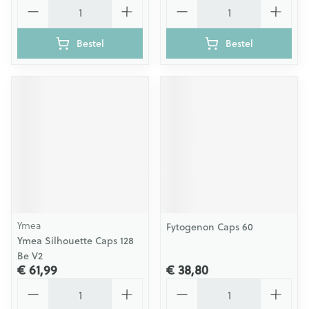
Aantal
Aantal
Bestel
Bestel
Ymea
Fytogenon Caps 60
Ymea Silhouette Caps 128
Be V2
€ 61,99
€ 38,80
Aantal
Aantal