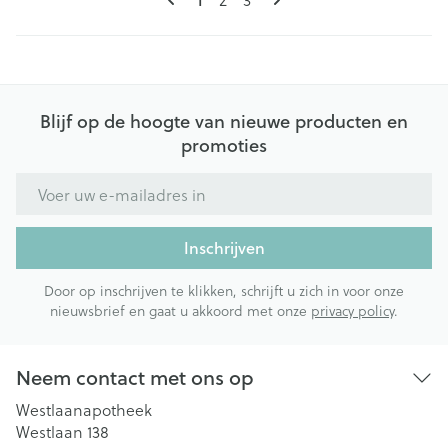
Blijf op de hoogte van nieuwe producten en
promoties
E-mail adres
Inschrijven
Door op inschrijven te klikken, schrijft u zich in voor onze
nieuwsbrief en gaat u akkoord met onze
privacy policy
.
Neem contact met ons op
Westlaanapotheek
Westlaan 138