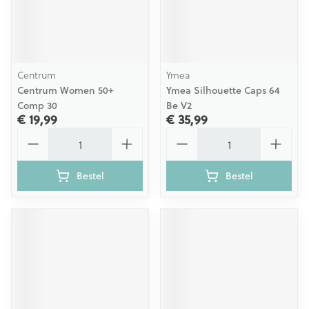
Centrum
Ymea
Centrum Women 50+
Ymea Silhouette Caps 64
Comp 30
Be V2
€ 19,99
€ 35,99
Aantal
Aantal
Bestel
Bestel