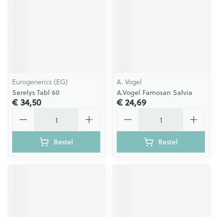
Eurogenerics (EG)
A. Vogel
Serelys Tabl 60
A.Vogel Famosan Salvia
€ 34,50
€ 24,69
Aantal
Aantal
Bestel
Bestel