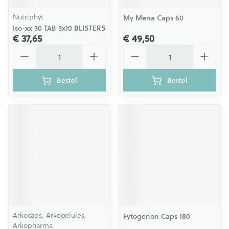
Nutriphyt
My Mena Caps 60
Iso-xx 30 TAB 3x10 BLISTERS
€ 37,65
€ 49,50
Aantal
Aantal
Bestel
Bestel
Arkocaps, Arkogelules,
Fytogenon Caps 180
Arkopharma