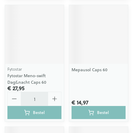
Fytostar
Mepausol Caps 60
Fytostar Meno-swift
Dag&nacht Caps 60
€ 27,95
Aantal
€ 14,97
Bestel
Bestel