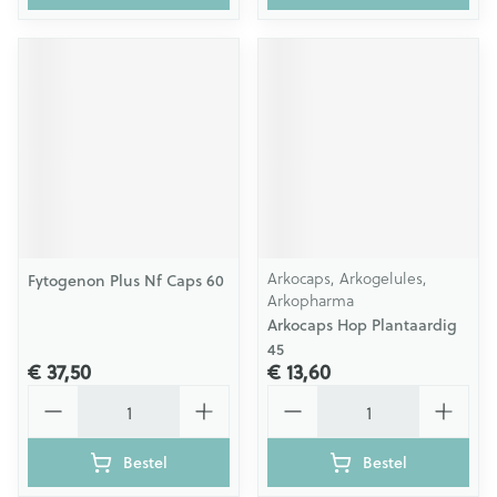
Arkocaps, Arkogelules,
Fytogenon Plus Nf Caps 60
Arkopharma
Arkocaps Hop Plantaardig
45
€ 37,50
€ 13,60
Aantal
Aantal
Bestel
Bestel