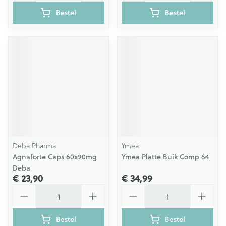
Bestel
Bestel
Deba Pharma
Ymea
Agnaforte Caps 60x90mg
Ymea Platte Buik Comp 64
Deba
€ 23,90
€ 34,99
Aantal
Aantal
Bestel
Bestel