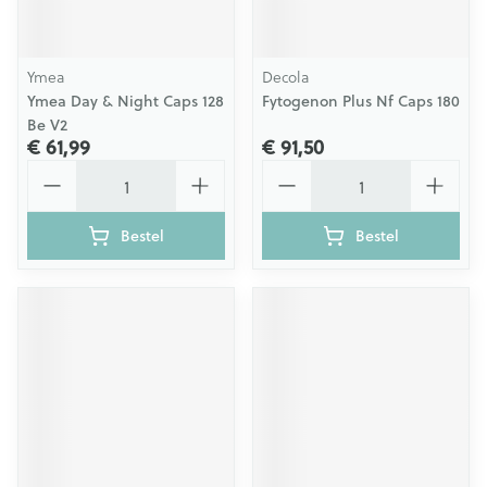
Ymea
Decola
Ymea Day & Night Caps 128
Fytogenon Plus Nf Caps 180
Be V2
€ 61,99
€ 91,50
Aantal
Aantal
Bestel
Bestel