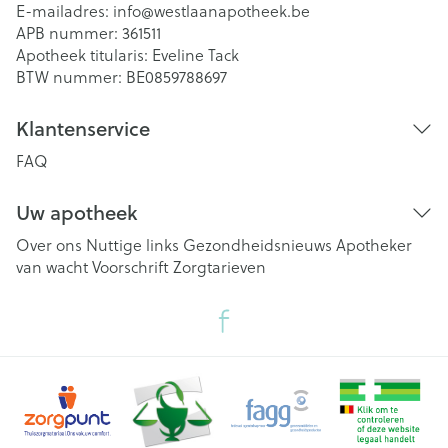
E-mailadres:
info@
westlaanapotheek.be
APB nummer:
361511
Apotheek titularis:
Eveline Tack
BTW nummer:
BE0859788697
Klantenservice
FAQ
Uw apotheek
Over ons
Nuttige links
Gezondheidsnieuws
Apotheker
van wacht
Voorschrift
Zorgtarieven