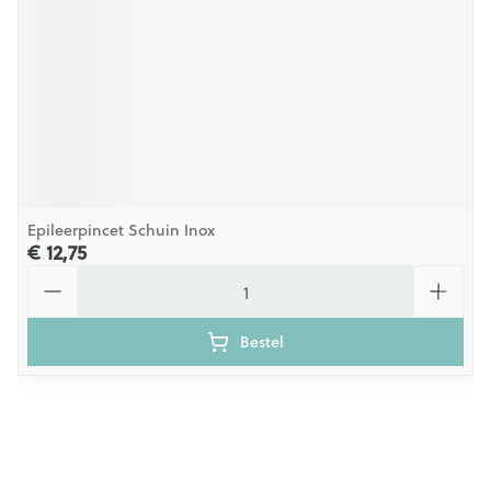
Epileerpincet Schuin Inox
€ 12,75
Aantal
Bestel