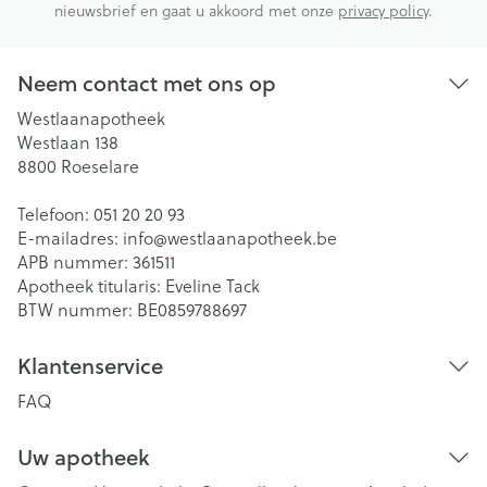
nieuwsbrief en gaat u akkoord met onze
privacy policy
.
Neem contact met ons op
Westlaanapotheek
Westlaan 138
8800
Roeselare
Telefoon:
051 20 20 93
E-mailadres:
info@
westlaanapotheek.be
APB nummer:
361511
Apotheek titularis:
Eveline Tack
BTW nummer:
BE0859788697
Klantenservice
FAQ
Uw apotheek