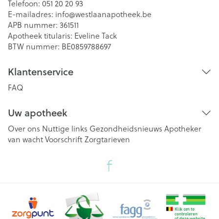
Telefoon:
051 20 20 93
E-mailadres:
info@
westlaanapotheek.be
APB nummer:
361511
Apotheek titularis:
Eveline Tack
BTW nummer:
BE0859788697
Klantenservice
FAQ
Uw apotheek
Over ons
Nuttige links
Gezondheidsnieuws
Apotheker
van wacht
Voorschrift
Zorgtarieven