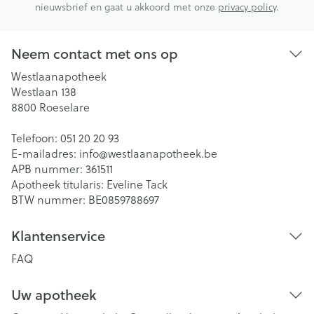
nieuwsbrief en gaat u akkoord met onze
privacy policy
.
Neem contact met ons op
Westlaanapotheek
Westlaan 138
8800
Roeselare
Telefoon:
051 20 20 93
E-mailadres:
info@
westlaanapotheek.be
APB nummer:
361511
Apotheek titularis:
Eveline Tack
BTW nummer:
BE0859788697
Klantenservice
FAQ
Uw apotheek