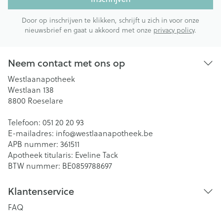
Door op inschrijven te klikken, schrijft u zich in voor onze
nieuwsbrief en gaat u akkoord met onze
privacy policy
.
Neem contact met ons op
Westlaanapotheek
Westlaan 138
8800
Roeselare
Telefoon:
051 20 20 93
E-mailadres:
info@
westlaanapotheek.be
APB nummer:
361511
Apotheek titularis:
Eveline Tack
BTW nummer:
BE0859788697
Klantenservice
FAQ