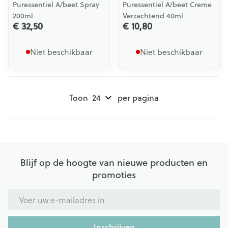
Puressentiel A/beet Spray
Puressentiel A/beet Creme
200ml
Verzachtend 40ml
€ 32,50
€ 10,80
Niet beschikbaar
Niet beschikbaar
Toon
per pagina
Blijf op de hoogte van nieuwe producten en
promoties
E-mail adres
Inschrijven