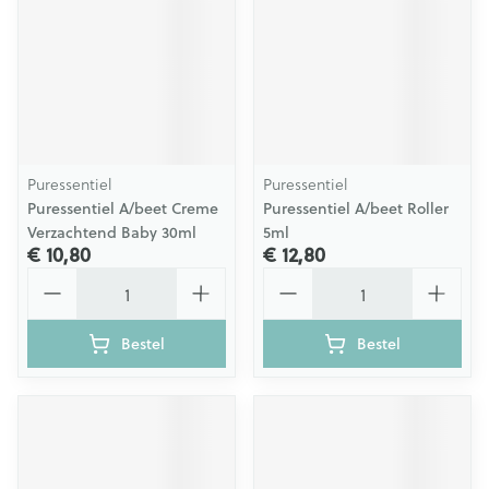
Puressentiel
Puressentiel
Puressentiel A/beet Creme
Puressentiel A/beet Roller
Verzachtend Baby 30ml
5ml
€ 10,80
€ 12,80
Aantal
Aantal
Bestel
Bestel