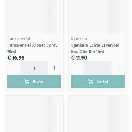
Puressentiel
Sjankara
Puressentiel A/beet Spray
Sjankara Echte Lavendel
75ml
Ess. Olie Bio 11ml
€ 16,95
€ 11,90
Aantal
Aantal
Bestel
Bestel