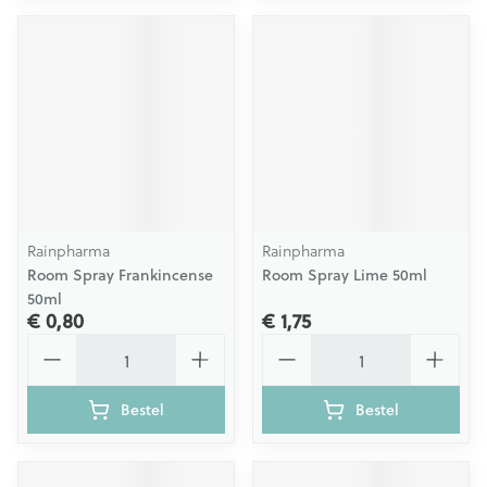
Rainpharma
Rainpharma
Room Spray Frankincense
Room Spray Lime 50ml
50ml
€ 0,80
€ 1,75
Aantal
Aantal
Bestel
Bestel