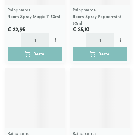
Rainpharma
Rainpharma
Room Spray Magic 11 50ml
Room Spray Peppermint
50ml
€ 22,95
€ 25,10
Aantal
Aantal
Bestel
Bestel
Rainpharma
Rainpharma