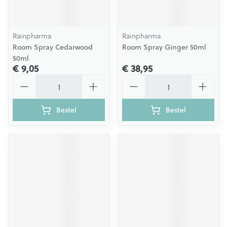
Rainpharma
Rainpharma
Room Spray Cedarwood
Room Spray Ginger 50ml
50ml
€ 9,05
€ 38,95
Aantal
Aantal
Bestel
Bestel