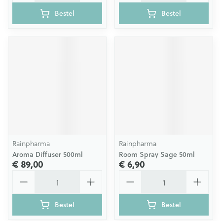
Bestel
Bestel
Rainpharma
Rainpharma
Aroma Diffuser 500ml
Room Spray Sage 50ml
€ 89,00
€ 6,90
Aantal
Aantal
Bestel
Bestel