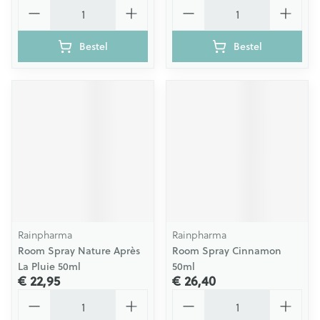
Aantal
Aantal
Bestel
Bestel
Rainpharma
Rainpharma
Room Spray Nature Après
Room Spray Cinnamon
La Pluie 50ml
50ml
€ 22,95
€ 26,40
Aantal
Aantal