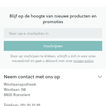
Blijf op de hoogte van nieuwe producten en
promoties
E-mail adres
Inschrijven
Door op inschrijven te klikken, schrijft u zich in voor onze
nieuwsbrief en gaat u akkoord met onze
privacy policy
.
Neem contact met ons op
Westlaanapotheek
Westlaan 138
8800
Roeselare
Telefoon:
051 20 20 93