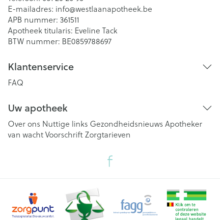
E-mailadres:
info@
westlaanapotheek.be
APB nummer:
361511
Apotheek titularis:
Eveline Tack
BTW nummer:
BE0859788697
Klantenservice
FAQ
Uw apotheek
Over ons
Nuttige links
Gezondheidsnieuws
Apotheker
van wacht
Voorschrift
Zorgtarieven