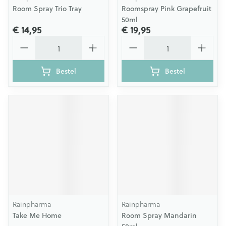
Room Spray Trio Tray
Roomspray Pink Grapefruit
50ml
€ 14,95
€ 19,95
Aantal
Aantal
Bestel
Bestel
Rainpharma
Rainpharma
Take Me Home
Room Spray Mandarin