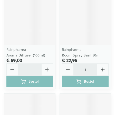
Rainpharma
Rainpharma
Aroma Diffuser (100ml)
Room Spray Basil 50ml
€ 59,00
€ 22,95
Aantal
Aantal
Bestel
Bestel