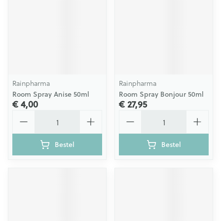
Rainpharma
Rainpharma
Room Spray Anise 50ml
Room Spray Bonjour 50ml
€ 4,00
€ 27,95
Aantal
Aantal
Bestel
Bestel