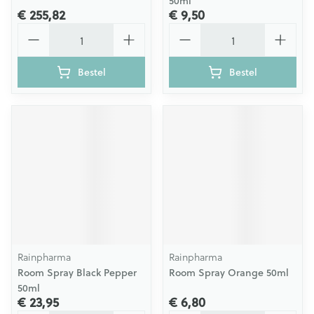
50ml
€ 255,82
€ 9,50
Aantal
Aantal
Bestel
Bestel
Rainpharma
Rainpharma
Room Spray Black Pepper
Room Spray Orange 50ml
50ml
€ 23,95
€ 6,80