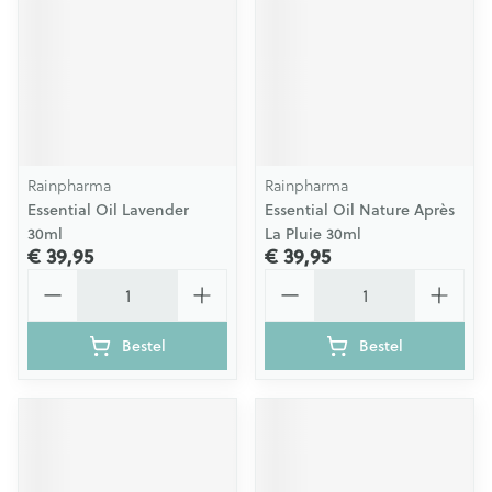
Rainpharma
Rainpharma
Essential Oil Lavender
Essential Oil Nature Après
30ml
La Pluie 30ml
€ 39,95
€ 39,95
Aantal
Aantal
Bestel
Bestel