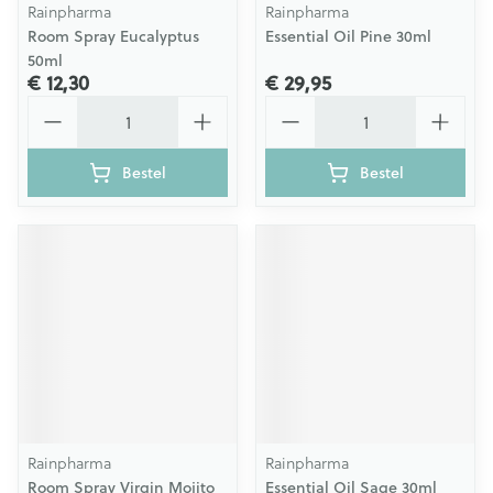
Rainpharma
Rainpharma
Room Spray Eucalyptus
Essential Oil Pine 30ml
50ml
€ 12,30
€ 29,95
Aantal
Aantal
Bestel
Bestel
Rainpharma
Rainpharma
Room Spray Virgin Mojito
Essential Oil Sage 30ml