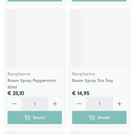
Rainpharma
Rainpharma
Room Spray Peppermint
Room Spray Trio Tray
50ml
€ 25,10
€ 14,95
Aantal
Aantal
Bestel
Bestel