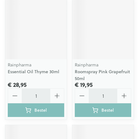
Rainpharma
Rainpharma
Essential Oil Thyme 30ml
Roomspray Pink Grapefruit
50ml
€ 28,95
€ 19,95
Aantal
Aantal
Bestel
Bestel