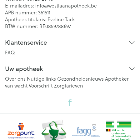
E-mailadres:
info@
westlaanapotheek.be
APB nummer:
361511
Apotheek titularis:
Eveline Tack
BTW nummer:
BE0859788697
Klantenservice
FAQ
Uw apotheek
Over ons
Nuttige links
Gezondheidsnieuws
Apotheker
van wacht
Voorschrift
Zorgtarieven