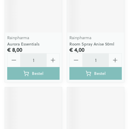
Rainpharma
Rainpharma
Aurora Essentials
Room Spray Anise 50ml
€ 8,00
€ 4,00
Aantal
Aantal
Bestel
Bestel