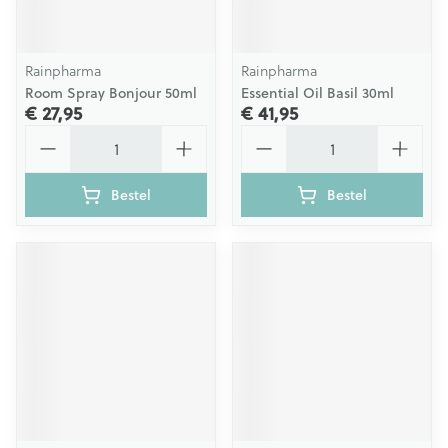
Rainpharma
Rainpharma
Room Spray Bonjour 50ml
Essential Oil Basil 30ml
€ 27,95
€ 41,95
Aantal
Aantal
Bestel
Bestel