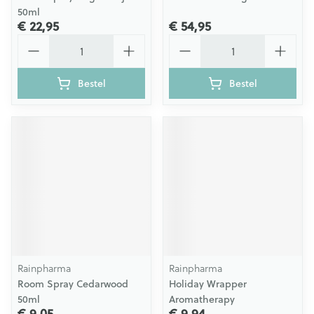
50ml
€ 22,95
€ 54,95
Aantal
Aantal
Bestel
Bestel
Rainpharma
Rainpharma
Room Spray Cedarwood
Holiday Wrapper
50ml
Aromatherapy
€ 9,05
€ 9,94