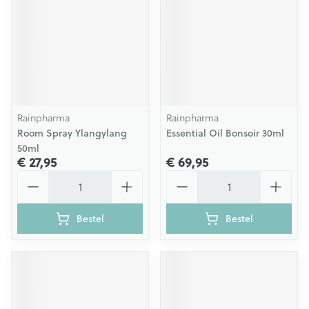
Rainpharma
Rainpharma
Room Spray Ylangylang
Essential Oil Bonsoir 30ml
50ml
€ 27,95
€ 69,95
Aantal
Aantal
Bestel
Bestel