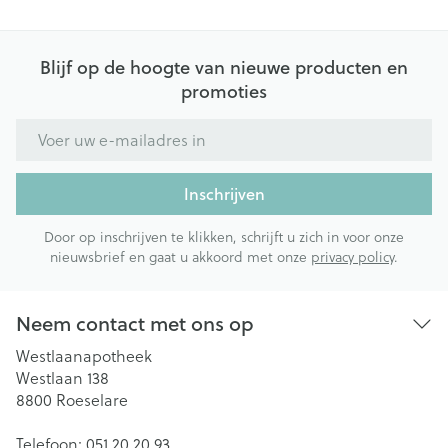
Blijf op de hoogte van nieuwe producten en
promoties
E-mail adres
Inschrijven
Door op inschrijven te klikken, schrijft u zich in voor onze
nieuwsbrief en gaat u akkoord met onze
privacy policy
.
Neem contact met ons op
Westlaanapotheek
Westlaan 138
8800
Roeselare
Telefoon:
051 20 20 93