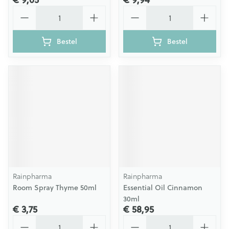
Aantal
Aantal
Bestel
Bestel
Rainpharma
Rainpharma
Room Spray Thyme 50ml
Essential Oil Cinnamon
30ml
€ 3,75
€ 58,95
Aantal
Aantal