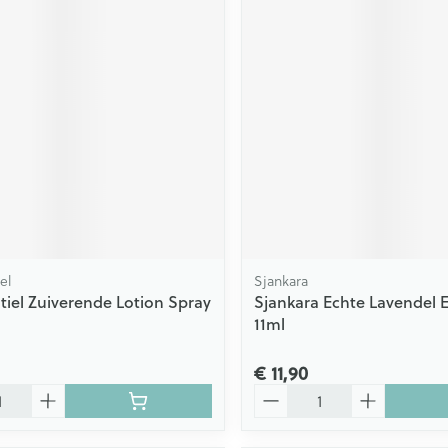
el
Sjankara
tiel Zuiverende Lotion Spray
Sjankara Echte Lavendel Es
11ml
€ 11,90
Aantal