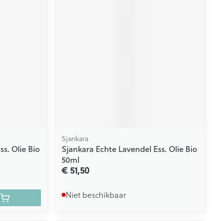
Sjankara
s. Olie Bio
Sjankara Echte Lavendel Ess. Olie Bio
50ml
€ 51,50
Niet beschikbaar