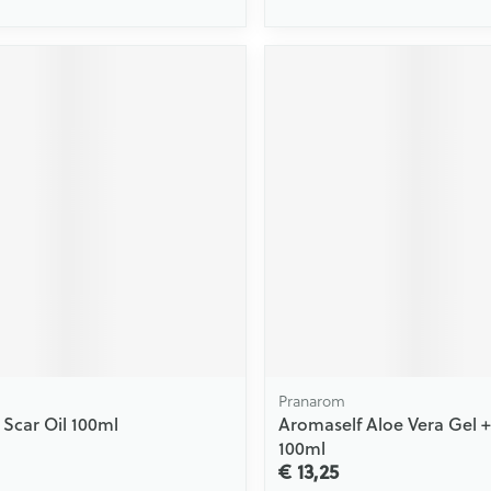
Pranarom
 Scar Oil 100ml
Aromaself Aloe Vera Gel 
100ml
€ 13,25