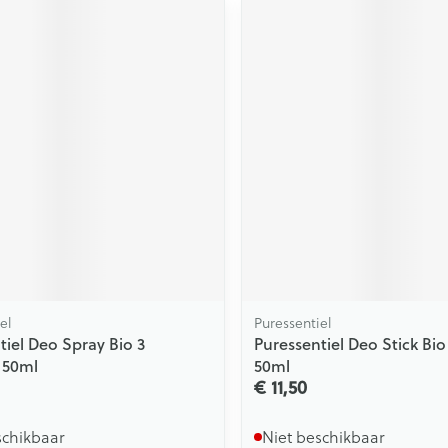
el
Puressentiel
tiel Deo Spray Bio 3
Puressentiel Deo Stick Bio 
n 50ml
50ml
€ 11,50
schikbaar
Niet beschikbaar