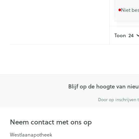
Niet be
Toon
Blijf op de hoogte van ni
Door op inschrijven 
Neem contact met ons op
Westlaanapotheek