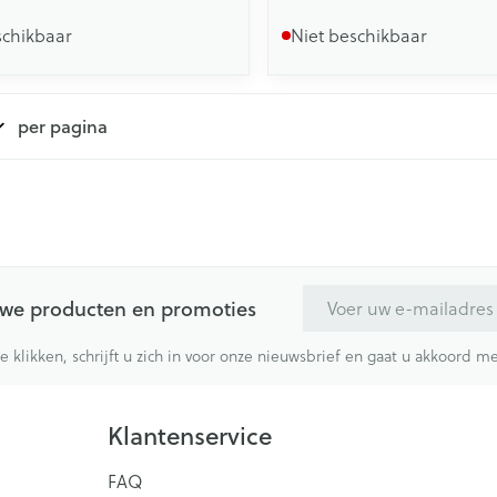
schikbaar
Niet beschikbaar
per pagina
E-mail adres
euwe producten en promoties
te klikken, schrijft u zich in voor onze nieuwsbrief en gaat u akkoord 
Klantenservice
FAQ