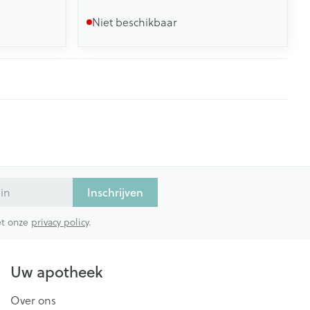
Niet beschikbaar
Inschrijven
met onze
privacy policy
.
Uw apotheek
Over ons