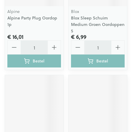
Alpine
Blox
Alpine Party Plug Oordop
Blox Sleep Schuim
1p
Medium Groen Oordoppen
5
€ 16,01
€ 6,99
Aantal
Aantal
Bestel
Bestel