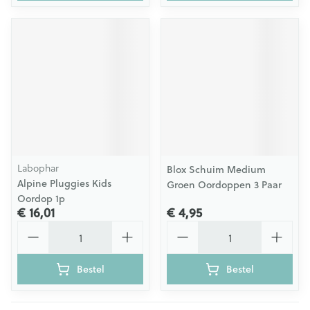
Labophar
Blox Schuim Medium
Alpine Pluggies Kids
Groen Oordoppen 3 Paar
Oordop 1p
€ 16,01
€ 4,95
Aantal
Aantal
Bestel
Bestel