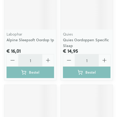
Labophar
Quies
Alpine Sleepsoft Oordop 1p
Quies Oordoppen Specific
Slaap
€ 16,01
€ 14,95
Aantal
Aantal
Bestel
Bestel