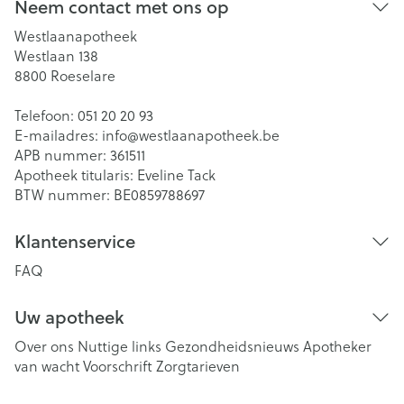
Neem contact met ons op
Westlaanapotheek
Westlaan 138
8800
Roeselare
Telefoon:
051 20 20 93
E-mailadres:
info@
westlaanapotheek.be
APB nummer:
361511
Apotheek titularis:
Eveline Tack
BTW nummer:
BE0859788697
Klantenservice
FAQ
Uw apotheek
Over ons
Nuttige links
Gezondheidsnieuws
Apotheker
van wacht
Voorschrift
Zorgtarieven