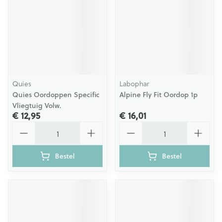
Quies
Labophar
Quies Oordoppen Specific
Alpine Fly Fit Oordop 1p
Vliegtuig Volw.
€ 12,95
€ 16,01
Aantal
Aantal
Bestel
Bestel