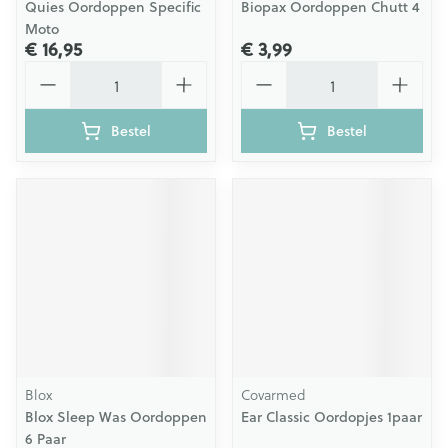
Quies Oordoppen Specific
Biopax Oordoppen Chutt 4
Moto
€ 16,95
€ 3,99
Aantal
Aantal
Bestel
Bestel
Blox
Covarmed
Blox Sleep Was Oordoppen
Ear Classic Oordopjes 1paar
6 Paar