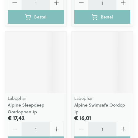
Bestel
Bestel
Labophar
Labophar
Alpine Sleepdeep
Alpine Swimsafe Oordop
Oordoppen 1p
1p
€ 17,42
€ 16,01
Aantal
Aantal