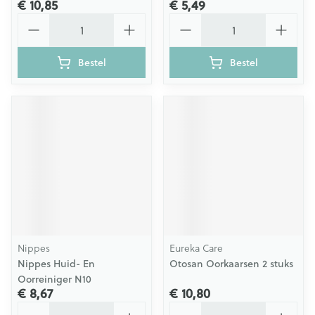
€ 10,85
€ 5,49
Aantal
Aantal
Bestel
Bestel
Nippes
Eureka Care
Nippes Huid- En
Otosan Oorkaarsen 2 stuks
Oorreiniger N10
€ 8,67
€ 10,80
Aantal
Aantal