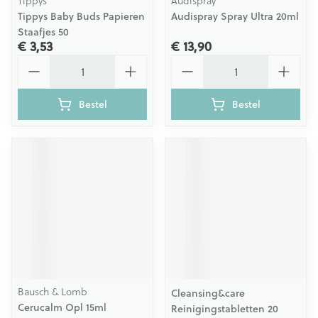
Tippys
Audispray
Tippys Baby Buds Papieren
Audispray Spray Ultra 20ml
Staafjes 50
€ 3,53
€ 13,90
Aantal
Aantal
Bestel
Bestel
Bausch & Lomb
Cleansing&care
Cerucalm Opl 15ml
Reinigingstabletten 20