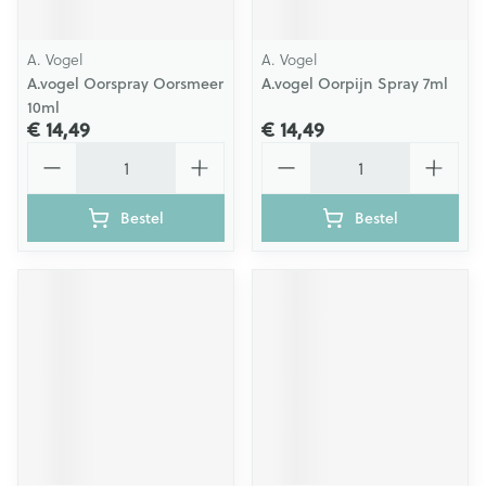
A. Vogel
A. Vogel
A.vogel Oorspray Oorsmeer
A.vogel Oorpijn Spray 7ml
10ml
€ 14,49
€ 14,49
Aantal
Aantal
Bestel
Bestel