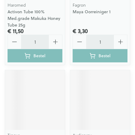
Haromed
Fagron
Activon Tube 100%
Maya Oorreiniger 1
Med.grade Makuka Honey
Tube 25g
€ 11,50
€ 3,30
Aantal
Aantal
Bestel
Bestel