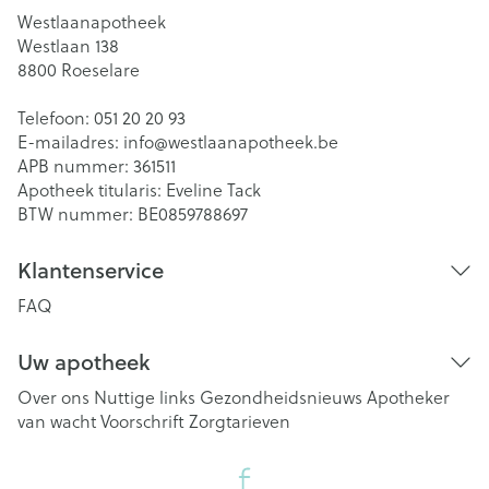
Westlaanapotheek
Westlaan 138
8800
Roeselare
Telefoon:
051 20 20 93
E-mailadres:
info@
westlaanapotheek.be
APB nummer:
361511
Apotheek titularis:
Eveline Tack
BTW nummer:
BE0859788697
Klantenservice
FAQ
Uw apotheek
Over ons
Nuttige links
Gezondheidsnieuws
Apotheker
van wacht
Voorschrift
Zorgtarieven