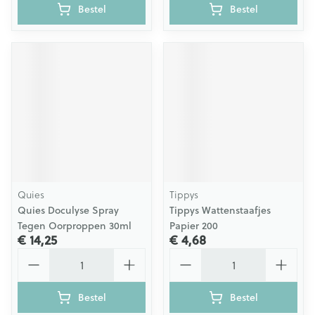
Bestel
Bestel
Quies
Tippys
Quies Doculyse Spray
Tippys Wattenstaafjes
Tegen Oorproppen 30ml
Papier 200
€ 14,25
€ 4,68
Aantal
Aantal
Bestel
Bestel