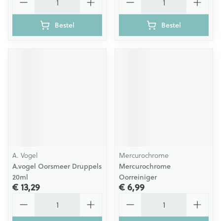
Bestel
Bestel
A. Vogel
Mercurochrome
A.vogel Oorsmeer Druppels
Mercurochrome
20ml
Oorreiniger
€ 13,29
€ 6,99
Aantal
Aantal