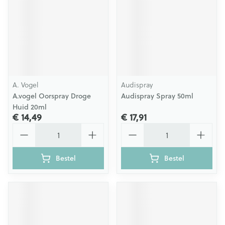
A. Vogel
Audispray
A.vogel Oorspray Droge
Audispray Spray 50ml
Huid 20ml
€ 14,49
€ 17,91
Aantal
Aantal
Bestel
Bestel