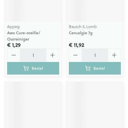
Appeg
Bausch & Lomb
Awo Cure-oreille/
Cerualgie 7g
Oorreiniger
€ 1,29
€ 11,92
Aantal
Aantal
Bestel
Bestel