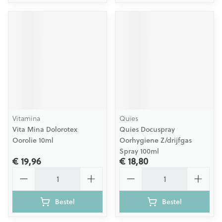
Vitamina
Quies
Vita Mina Dolorotex
Quies Docuspray
Oorolie 10ml
Oorhygiene Z/drijfgas
Spray 100ml
€ 19,96
€ 18,80
Aantal
Aantal
Bestel
Bestel