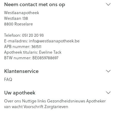
Neem contact met ons op
Westlaanapotheek
Westlaan 138
8800
Roeselare
Telefoon:
051 20 20 93
E-mailadres:
info@
westlaanapotheek.be
APB nummer:
361511
Apotheek titularis:
Eveline Tack
BTW nummer:
BE0859788697
Klantenservice
FAQ
Uw apotheek
Over ons
Nuttige links
Gezondheidsnieuws
Apotheker
van wacht
Voorschrift
Zorgtarieven