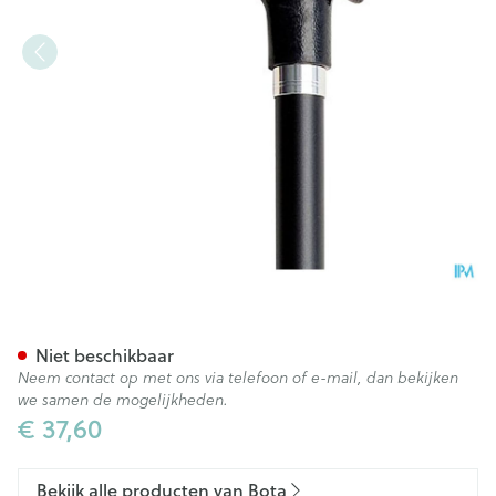
Bota Gaanstok Alu Derby Re
Niet beschikbaar
Neem contact op met ons via telefoon of e-mail, dan bekijken
we samen de mogelijkheden.
€ 37,60
Bekijk alle producten van Bota