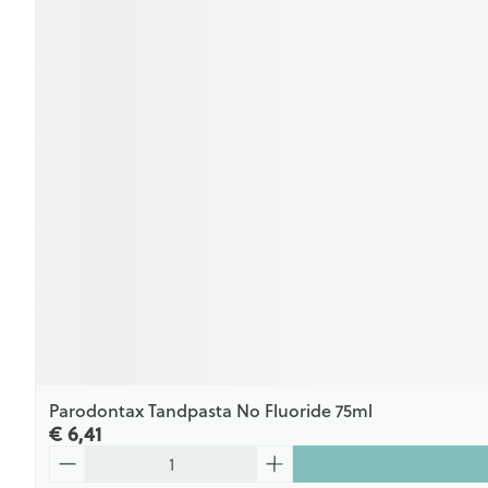
Parodontax Tandpasta No Fluoride 75ml
€ 6,41
Aantal