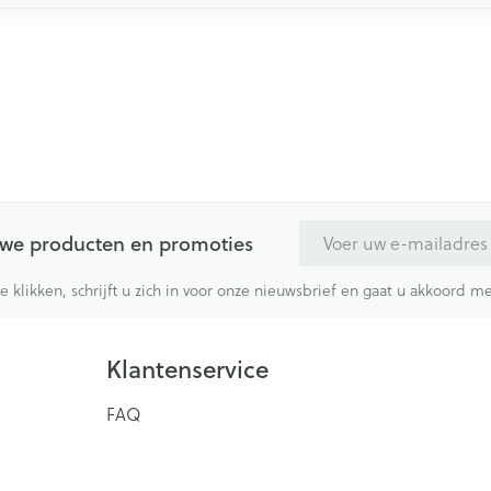
E-mail adres
euwe producten en promoties
te klikken, schrijft u zich in voor onze nieuwsbrief en gaat u akkoord 
Klantenservice
FAQ