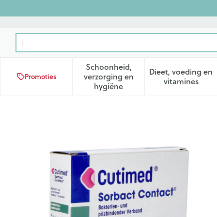
Ga naar de inhoud
Product, merk, categorie...
Schoonheid,
Dieet, voeding en
verzorging en
Promoties
Toon submenu voor Schoonhei
Toon subm
vitamines
hygiëne
Cutimed Sorbact Contact K