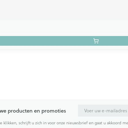
E-mail adres
euwe producten en promoties
te klikken, schrijft u zich in voor onze nieuwsbrief en gaat u akkoord 