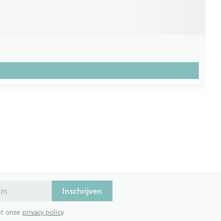
Inschrijven
met onze
privacy policy
.