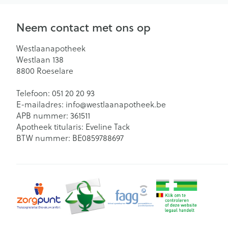
Neem contact met ons op
Westlaanapotheek
Westlaan 138
8800
Roeselare
Telefoon:
051 20 20 93
E-mailadres:
info@
westlaanapotheek.be
APB nummer:
361511
Apotheek titularis:
Eveline Tack
BTW nummer:
BE0859788697