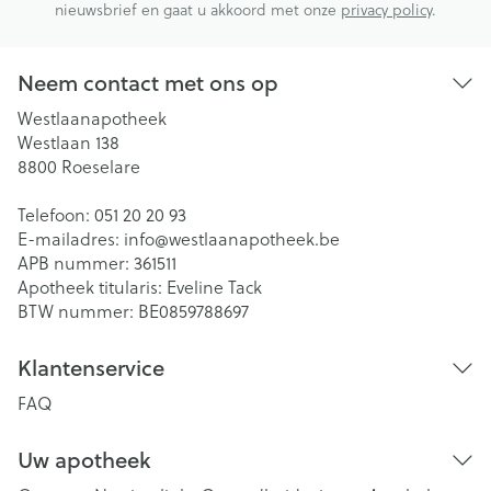
nieuwsbrief en gaat u akkoord met onze
privacy policy
.
Neem contact met ons op
Westlaanapotheek
Westlaan 138
8800
Roeselare
Telefoon:
051 20 20 93
E-mailadres:
info@
westlaanapotheek.be
APB nummer:
361511
Apotheek titularis:
Eveline Tack
BTW nummer:
BE0859788697
Klantenservice
FAQ
Uw apotheek