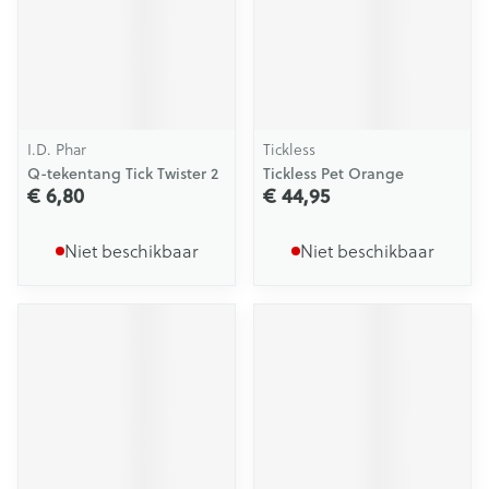
I.D. Phar
Tickless
Q-tekentang Tick Twister 2
Tickless Pet Orange
€ 6,80
€ 44,95
Niet beschikbaar
Niet beschikbaar