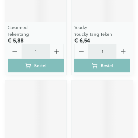
Covarmed
Youcky
Tekentang
Youcky Tang Teken
€ 5,88
€ 6,54
Aantal
Aantal
Bestel
Bestel