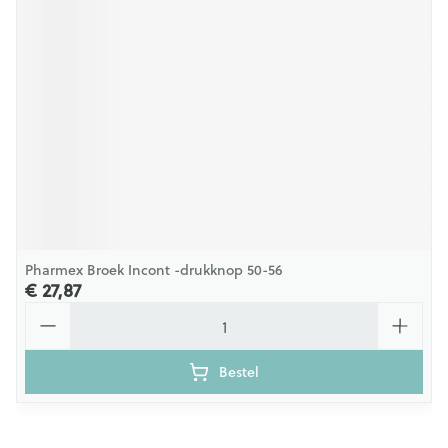
Pharmex Broek Incont -drukknop 50-56
€ 27,87
Aantal
Bestel