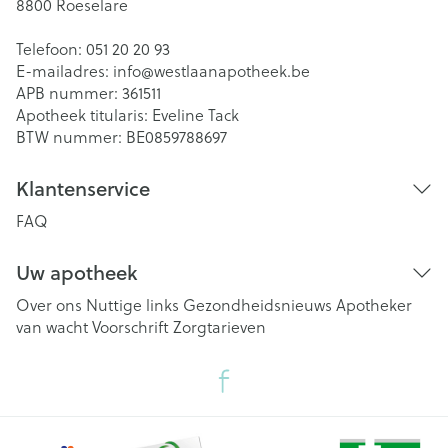
8800
Roeselare
Telefoon:
051 20 20 93
E-mailadres:
info@
westlaanapotheek.be
APB nummer:
361511
Apotheek titularis:
Eveline Tack
BTW nummer:
BE0859788697
Klantenservice
FAQ
Uw apotheek
Over ons
Nuttige links
Gezondheidsnieuws
Apotheker
van wacht
Voorschrift
Zorgtarieven