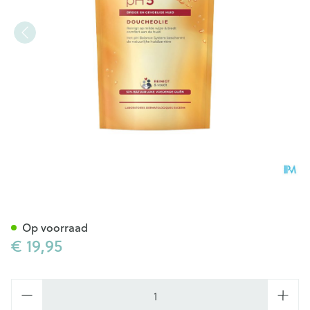
Eucerin Ph5 Douche Olie Nav
Op voorraad
€ 19,95
Aantal