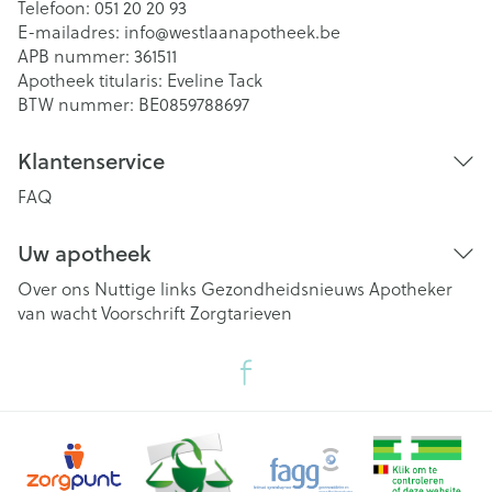
Telefoon:
051 20 20 93
E-mailadres:
info@
westlaanapotheek.be
APB nummer:
361511
Apotheek titularis:
Eveline Tack
BTW nummer:
BE0859788697
Klantenservice
FAQ
Uw apotheek
Over ons
Nuttige links
Gezondheidsnieuws
Apotheker
van wacht
Voorschrift
Zorgtarieven