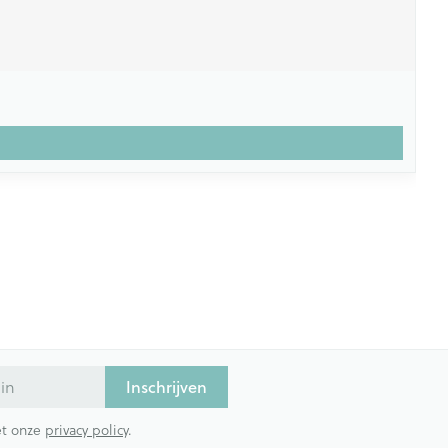
Inschrijven
met onze
privacy policy
.