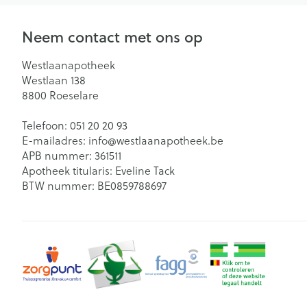
Neem contact met ons op
Westlaanapotheek
Westlaan 138
8800
Roeselare
Telefoon:
051 20 20 93
E-mailadres:
info@
westlaanapotheek.be
APB nummer:
361511
Apotheek titularis:
Eveline Tack
BTW nummer:
BE0859788697