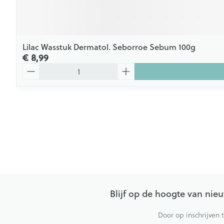
Lilac Wasstuk Dermatol. Seborroe Sebum 100g
€ 8,99
Aantal
Blijf op de hoogte van ni
Door op inschrijven 