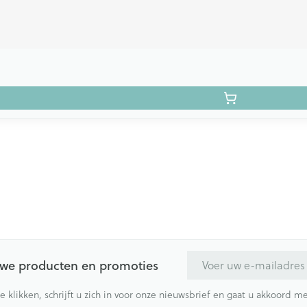
E-mail adres
euwe producten en promoties
te klikken, schrijft u zich in voor onze nieuwsbrief en gaat u akkoord 