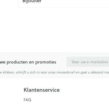
Bijsluiter
E-mail adres
euwe producten en promoties
te klikken, schrijft u zich in voor onze nieuwsbrief en gaat u akkoord 
Klantenservice
FAQ