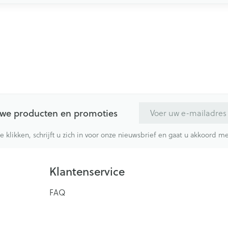
E-mail adres
euwe producten en promoties
te klikken, schrijft u zich in voor onze nieuwsbrief en gaat u akkoord 
Klantenservice
FAQ