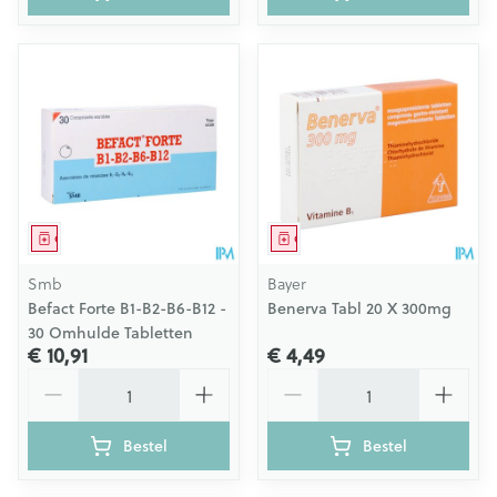
Geneesmiddel
Geneesmiddel
Smb
Bayer
Befact Forte B1-B2-B6-B12 -
Benerva Tabl 20 X 300mg
30 Omhulde Tabletten
€ 10,91
€ 4,49
Aantal
Aantal
Bestel
Bestel