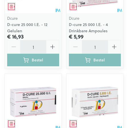
Geneesmiddel
Geneesmiddel
Dcure
Dcure
D-cure 25 000 I.E. - 12
D-cure 25 000 I.E. - 4
Gelulen
Drinkbare Ampoules
€ 16,93
€ 5,99
Aantal
Aantal
Bestel
Bestel
Geneesmiddel
Geneesmiddel