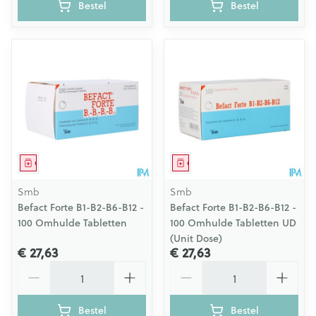
Bestel
Bestel
Geneesmiddel
Geneesmiddel
Smb
Smb
Befact Forte B1-B2-B6-B12 -
Befact Forte B1-B2-B6-B12 -
100 Omhulde Tabletten
100 Omhulde Tabletten UD
(Unit Dose)
€ 27,63
€ 27,63
Aantal
Aantal
Bestel
Bestel