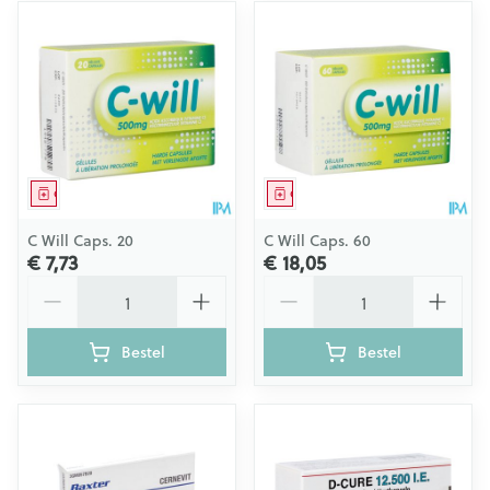
Geneesmiddel
Geneesmiddel
C Will Caps. 20
C Will Caps. 60
€ 7,73
€ 18,05
Aantal
Aantal
Bestel
Bestel