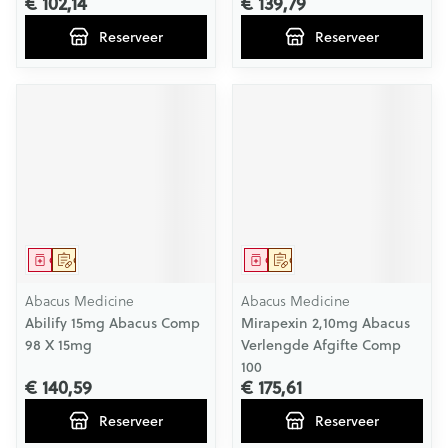
€ 102,14
€ 139,79
Reserveer
Reserveer
Geneesmiddel
Op voorschrift
Geneesmiddel
Op voorschrift
Abacus Medicine
Abacus Medicine
Abilify 15mg Abacus Comp
Mirapexin 2,10mg Abacus
98 X 15mg
Verlengde Afgifte Comp
100
€ 140,59
€ 175,61
Reserveer
Reserveer