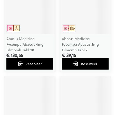
Geneesmiddel
Op voorschrift
Geneesmiddel
Op voorschrift
Abacus Medicine
Abacus Medicine
Fycompa Abacus 4mg
Fycompa Abacus 2mg
Filmomh Tabl 28
Filmomh Tabl 7
€ 130,55
€ 39,15
Reserveer
Reserveer