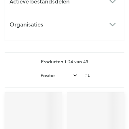
Actieve bestandsdelen
filter
Organisaties
filter
Producten
1
-
24
van
43
Sorteer op: