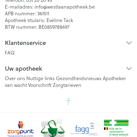
E-mailadres:
info@
westlaanapotheek.be
APB nummer:
361511
Apotheek titularis:
Eveline Tack
BTW nummer:
BE0859788697
Klantenservice
FAQ
Uw apotheek
Over ons
Nuttige links
Gezondheidsnieuws
Apotheker
van wacht
Voorschrift
Zorgtarieven