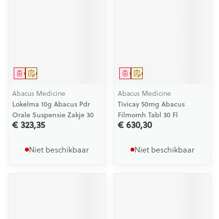
Geneesmiddel
Op voorschrift
Geneesmiddel
Op voorschrift
Abacus Medicine
Abacus Medicine
Lokelma 10g Abacus Pdr
Tivicay 50mg Abacus
Orale Suspensie Zakje 30
Filmomh Tabl 30 Fl
€ 323,35
€ 630,30
Niet beschikbaar
Niet beschikbaar