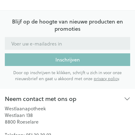
Blijf op de hoogte van nieuwe producten en
promoties
E-mail adres
Inschrijven
Door op inschrijven te klikken, schrijft u zich in voor onze
nieuwsbrief en gaat u akkoord met onze
privacy policy
.
Neem contact met ons op
Westlaanapotheek
Westlaan 138
8800
Roeselare
Telefoon:
051 20 20 93