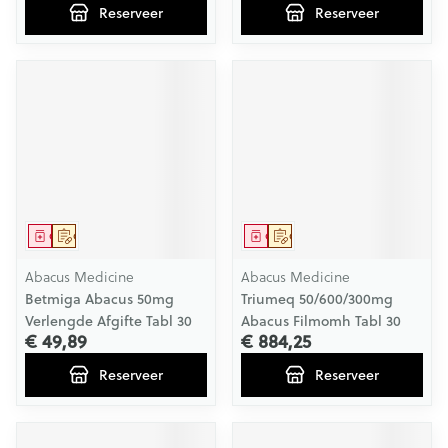
Reserveer
Reserveer
Geneesmiddel
Op voorschrift
Geneesmiddel
Op voorschrift
Abacus Medicine
Abacus Medicine
Betmiga Abacus 50mg
Triumeq 50/600/300mg
Verlengde Afgifte Tabl 30
Abacus Filmomh Tabl 30
€ 49,89
€ 884,25
Reserveer
Reserveer