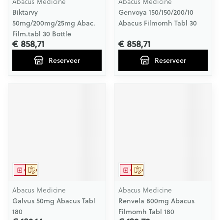
Abacus Medicine
Abacus Medicine
Biktarvy
Genvoya 150/150/200/10
50mg/200mg/25mg Abac.
Abacus Filmomh Tabl 30
Film.tabl 30 Bottle
€ 858,71
€ 858,71
Reserveer
Reserveer
Geneesmiddel
Op voorschrift
Geneesmiddel
Op voorschrift
Abacus Medicine
Abacus Medicine
Galvus 50mg Abacus Tabl
Renvela 800mg Abacus
180
Filmomh Tabl 180