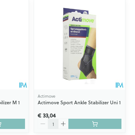
Actimove
lizer M 1
Actimove Sport Ankle Stabilizer Uni 1
€ 33,04
Aantal