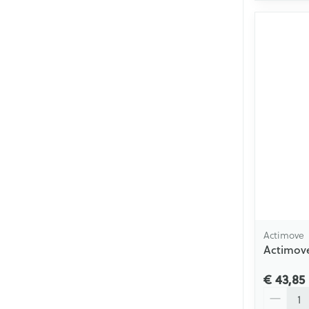
Actimove
Actimove 
€ 43,85
Aantal