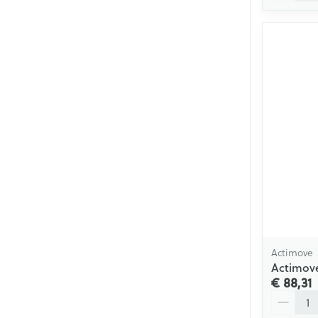
Actimove
Actimove
€ 88,31
Aantal