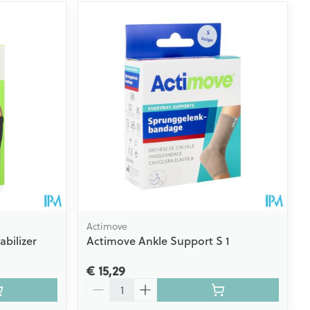
Actimove
bilizer
Actimove Ankle Support S 1
€ 15,29
Aantal