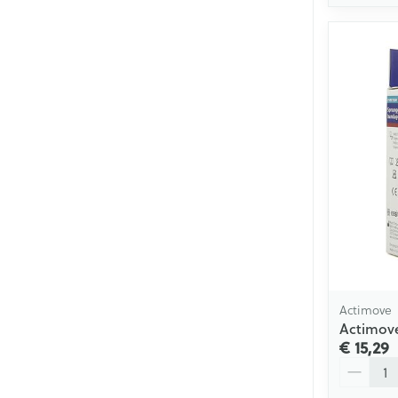
Actimove
Actimove
€ 15,29
Aantal