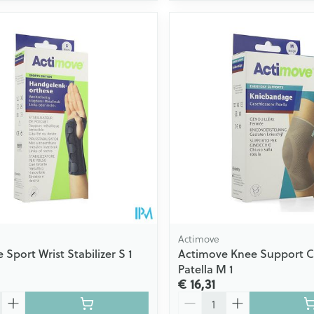
Actimove
Sport Wrist Stabilizer S 1
Actimove Knee Support C
Patella M 1
€ 16,31
Aantal