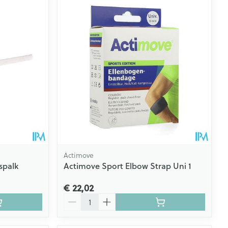
Actimove
spalk
Actimove Sport Elbow Strap Uni 1
€ 22,02
Aantal