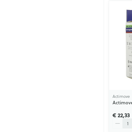
Actimove
Actimove
€ 22,33
Aantal