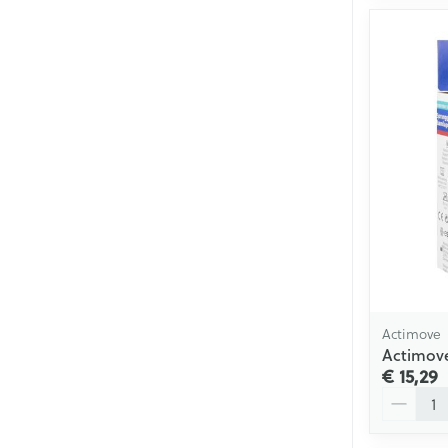
Actimove
Actimove
€ 15,29
Aantal