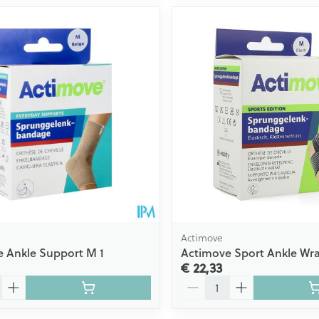
Actimove
 Ankle Support M 1
Actimove Sport Ankle Wr
€ 22,33
Aantal