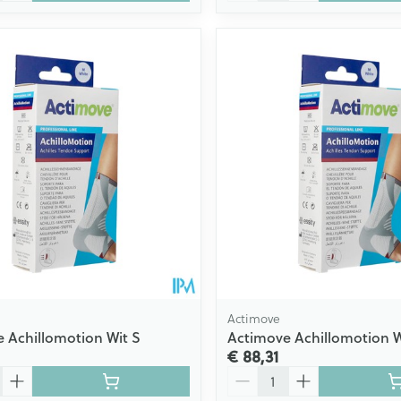
Actimove
 Achillomotion Wit S
Actimove Achillomotion Wi
€ 88,31
Aantal