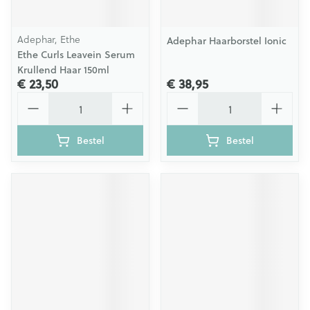
Adephar, Ethe
Adephar Haarborstel Ionic
Ethe Curls Leavein Serum
Krullend Haar 150ml
€ 23,50
€ 38,95
Aantal
Aantal
Bestel
Bestel