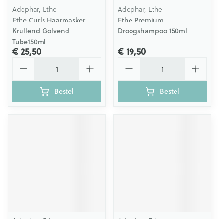
Adephar, Ethe
Adephar, Ethe
Ethe Curls Haarmasker
Ethe Premium
Krullend Golvend
Droogshampoo 150ml
Tube150ml
€ 25,50
€ 19,50
Aantal
Aantal
Bestel
Bestel