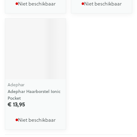
Niet beschikbaar
Niet beschikbaar
Adephar
Adephar Haarborstel Ionic
Pocket
€ 13,95
Niet beschikbaar