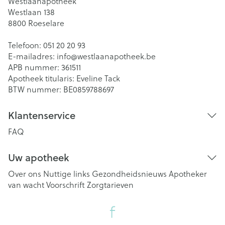
Westlaanapotheek
Westlaan 138
8800
Roeselare
Telefoon:
051 20 20 93
E-mailadres:
info@
westlaanapotheek.be
APB nummer:
361511
Apotheek titularis:
Eveline Tack
BTW nummer:
BE0859788697
Klantenservice
FAQ
Uw apotheek
Over ons
Nuttige links
Gezondheidsnieuws
Apotheker
van wacht
Voorschrift
Zorgtarieven