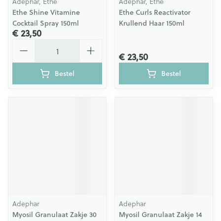
Adephar, Ethe
Adephar, Ethe
Ethe Shine Vitamine
Ethe Curls Reactivator
Cocktail Spray 150ml
Krullend Haar 150ml
€ 23,50
Aantal
€ 23,50
Bestel
Bestel
Adephar
Adephar
Myosil Granulaat Zakje 30
Myosil Granulaat Zakje 14