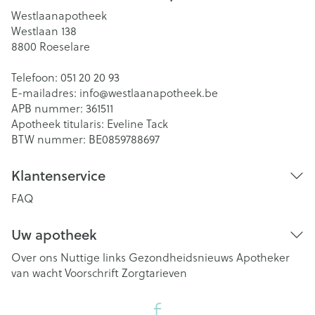
Westlaanapotheek
Westlaan 138
8800
Roeselare
Telefoon:
051 20 20 93
E-mailadres:
info@
westlaanapotheek.be
APB nummer:
361511
Apotheek titularis:
Eveline Tack
BTW nummer:
BE0859788697
Klantenservice
FAQ
Uw apotheek
Over ons
Nuttige links
Gezondheidsnieuws
Apotheker
van wacht
Voorschrift
Zorgtarieven