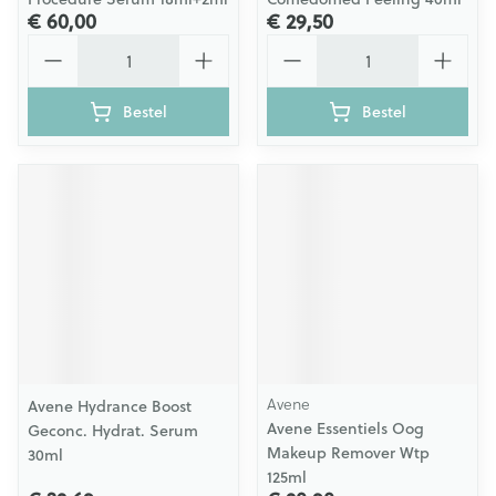
€ 60,00
€ 29,50
Aantal
Aantal
Bestel
Bestel
Avene
Avene Hydrance Boost
Avene Essentiels Oog
Geconc. Hydrat. Serum
Makeup Remover Wtp
30ml
125ml