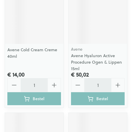
Avene
Avene Cold Cream Creme
Avene Hyaluron Active
40ml
Procedure Ogen & Lippen
15ml
€ 14,00
€ 50,02
Aantal
Aantal
Bestel
Bestel