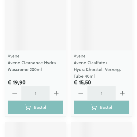
Avene
Avene
Avene Cleanance Hydra
Avene Cicalfate+
Wascreme 200ml
Hydra&herstel. Verzorg.
Tube 40ml
€ 19,90
€ 15,50
Aantal
Aantal
Bestel
Bestel