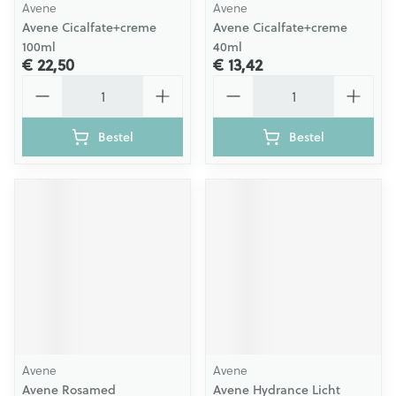
Avene
Avene
Avene Cicalfate+creme
Avene Cicalfate+creme
100ml
40ml
€ 22,50
€ 13,42
Aantal
Aantal
Bestel
Bestel
Avene
Avene
Avene Rosamed
Avene Hydrance Licht