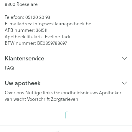
8800
Roeselare
Telefoon:
051 20 20 93
E-mailadres:
info@
westlaanapotheek.be
APB nummer:
361511
Apotheek titularis:
Eveline Tack
BTW nummer:
BE0859788697
Klantenservice
FAQ
Uw apotheek
Over ons
Nuttige links
Gezondheidsnieuws
Apotheker
van wacht
Voorschrift
Zorgtarieven