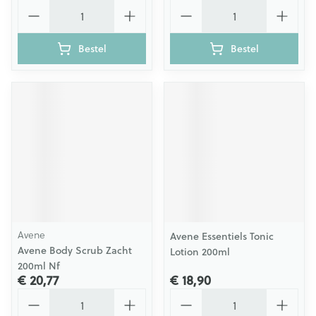
Aantal
Aantal
Bestel
Bestel
Avene
Avene Essentiels Tonic
Avene Body Scrub Zacht
Lotion 200ml
200ml Nf
€ 20,77
€ 18,90
Aantal
Aantal