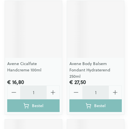
Avene Cicalfate
Avene Body Balsem
Handcreme 100ml
Fondant Hydraterend
250ml
€ 16,80
€ 27,50
Aantal
Aantal
Bestel
Bestel