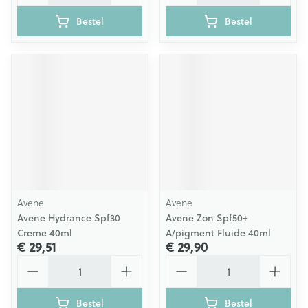
Bestel
Bestel
Avene
Avene
Avene Hydrance Spf30
Avene Zon Spf50+
Creme 40ml
A/pigment Fluide 40ml
€ 29,51
€ 29,90
Aantal
Aantal
Bestel
Bestel