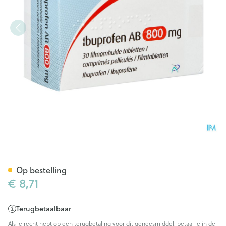
Ibuprofen AB 800mg Filmomh
Op bestelling
€ 8,71
Terugbetaalbaar
Als je recht hebt op een terugbetaling voor dit geneesmiddel, betaal je in de