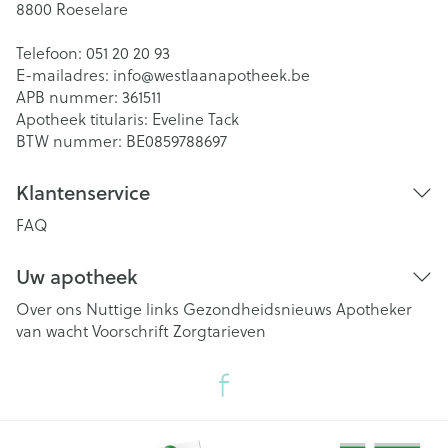
8800
Roeselare
Telefoon:
051 20 20 93
E-mailadres:
info@
westlaanapotheek.be
APB nummer:
361511
Apotheek titularis:
Eveline Tack
BTW nummer:
BE0859788697
Klantenservice
FAQ
Uw apotheek
Over ons
Nuttige links
Gezondheidsnieuws
Apotheker
van wacht
Voorschrift
Zorgtarieven