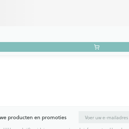
E-mail adres
euwe producten en promoties