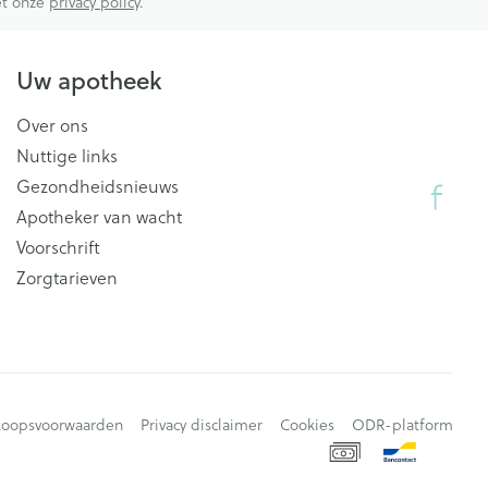
met onze
privacy policy
.
Uw apotheek
Over ons
Nuttige links
Gezondheidsnieuws
Apotheker van wacht
Voorschrift
Zorgtarieven
koopsvoorwaarden
Privacy disclaimer
Cookies
ODR-platform