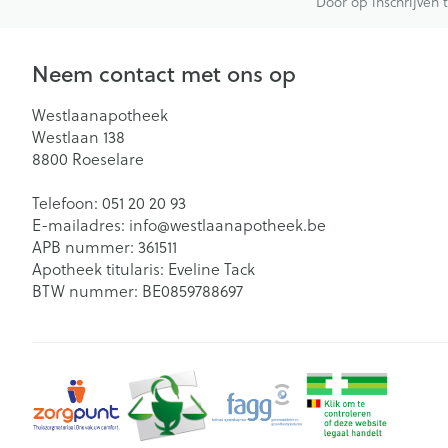
Door op inschrijven 
Neem contact met ons op
Westlaanapotheek
Westlaan 138
8800
Roeselare
Telefoon:
051 20 20 93
E-mailadres:
info@
westlaanapotheek.be
APB nummer:
361511
Apotheek titularis:
Eveline Tack
BTW nummer:
BE0859788697