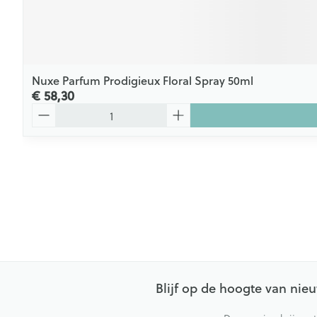
Nuxe Parfum Prodigieux Floral Spray 50ml
€ 58,30
Aantal
Blijf op de hoogte van ni