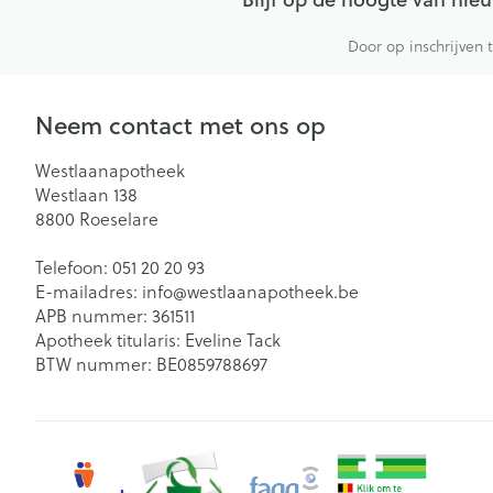
Door op inschrijven 
Neem contact met ons op
Westlaanapotheek
Westlaan 138
8800
Roeselare
Telefoon:
051 20 20 93
E-mailadres:
info@
westlaanapotheek.be
APB nummer:
361511
Apotheek titularis:
Eveline Tack
BTW nummer:
BE0859788697