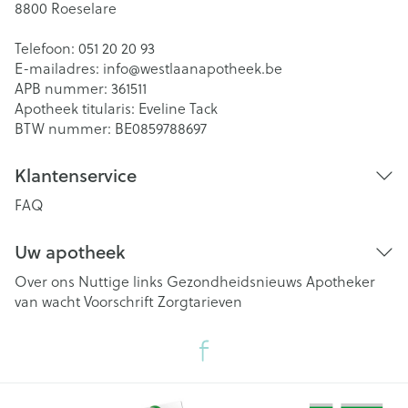
8800
Roeselare
Telefoon:
051 20 20 93
E-mailadres:
info@
westlaanapotheek.be
APB nummer:
361511
Apotheek titularis:
Eveline Tack
BTW nummer:
BE0859788697
Klantenservice
FAQ
Uw apotheek
Over ons
Nuttige links
Gezondheidsnieuws
Apotheker
van wacht
Voorschrift
Zorgtarieven