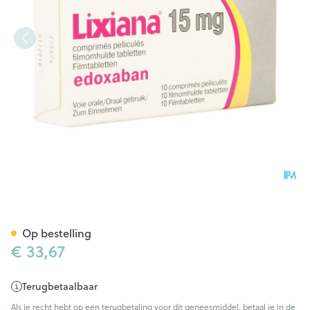
Lixiana 15mg Filmomh Tabl 1
Op bestelling
€ 33,67
Terugbetaalbaar
Als je recht hebt op een terugbetaling voor dit geneesmiddel, betaal je in de