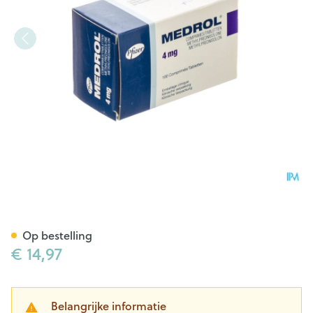
Medrol 100 Tabl 4mg Unit Do
Op bestelling
€ 14,97
Belangrijke informatie