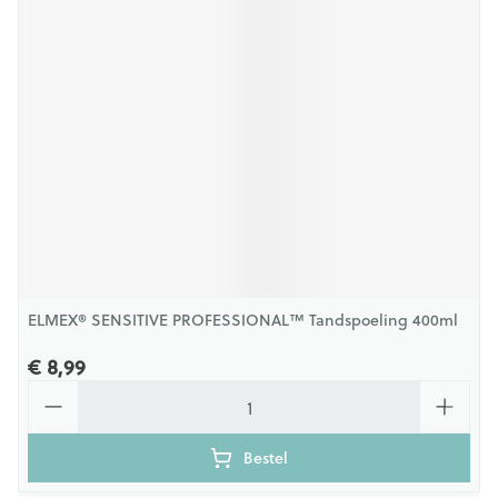
ELMEX® SENSITIVE PROFESSIONAL™ Tandspoeling 400ml
€ 8,99
Aantal
Bestel