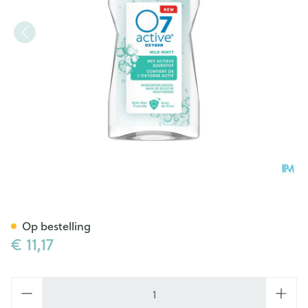
O7 Active Zacht Mondspoelin
Op bestelling
€ 11,17
Aantal