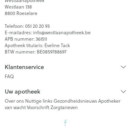
Westlaanapotheek
Westlaan 138
8800
Roeselare
Telefoon:
051 20 20 93
E-mailadres:
info@
westlaanapotheek.be
APB nummer:
361511
Apotheek titularis:
Eveline Tack
BTW nummer:
BE0859788697
Klantenservice
FAQ
Uw apotheek
Over ons
Nuttige links
Gezondheidsnieuws
Apotheker
van wacht
Voorschrift
Zorgtarieven