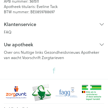
APB nummer:
361511
Apotheek titularis:
Eveline Tack
BTW nummer:
BE0859788697
Klantenservice
FAQ
Uw apotheek
Over ons
Nuttige links
Gezondheidsnieuws
Apotheker
van wacht
Voorschrift
Zorgtarieven