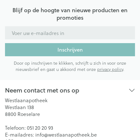
Blijf op de hoogte van nieuwe producten en
promoties
E-mail adres
Inschrijven
Door op inschrijven te klikken, schrijft u zich in voor onze
nieuwsbrief en gaat u akkoord met onze
privacy policy
.
Neem contact met ons op
Westlaanapotheek
Westlaan 138
8800
Roeselare
Telefoon:
051 20 20 93
E-mailadres:
info@
westlaanapotheek.be