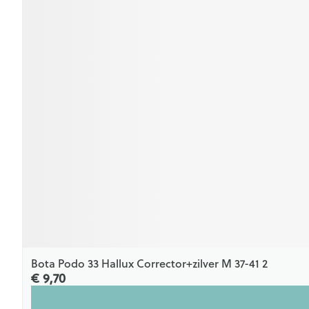
Bota Podo 33 Hallux Corrector+zilver M 37-41 2
€ 9,70