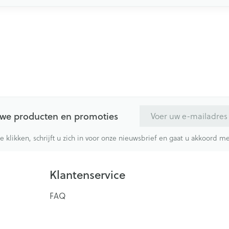
E-mail adres
euwe producten en promoties
te klikken, schrijft u zich in voor onze nieuwsbrief en gaat u akkoord 
Klantenservice
FAQ