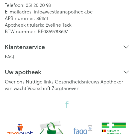
Telefoon:
051 20 20 93
E-mailadres:
info@
westlaanapotheek.be
APB nummer:
361511
Apotheek titularis:
Eveline Tack
BTW nummer:
BE0859788697
Klantenservice
FAQ
Uw apotheek
Over ons
Nuttige links
Gezondheidsnieuws
Apotheker
van wacht
Voorschrift
Zorgtarieven