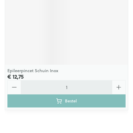
Epileerpincet Schuin Inox
€ 12,75
Aantal
Bestel