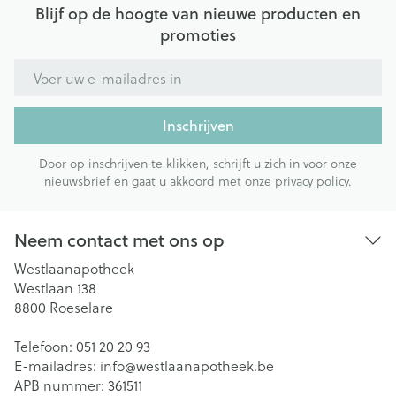
Blijf op de hoogte van nieuwe producten en
promoties
E-mail adres
Inschrijven
Door op inschrijven te klikken, schrijft u zich in voor onze
nieuwsbrief en gaat u akkoord met onze
privacy policy
.
Neem contact met ons op
Westlaanapotheek
Westlaan 138
8800
Roeselare
Telefoon:
051 20 20 93
E-mailadres:
info@
westlaanapotheek.be
APB nummer:
361511