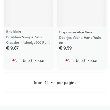
Bossklein
Dispowipe Aloe Vera
Bossklein V-wipe Zero
Doekjes Vocht. Hand/huid
Clas.desinf.doekje200 Refill
80
€ 9,87
€ 9,59
Niet beschikbaar
Niet beschikbaar
Toon
per pagina