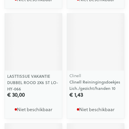
Clinell
LASTTISSUE VAKANTIE
Clinell Reiningingsdoekjes
DUBBEL ROOD 2X6 ST LO-
Lich./gezicht/handen 10
HY-066
€ 30,00
€ 1,43
Niet beschikbaar
Niet beschikbaar