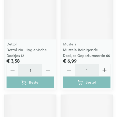
Dettol
Mustela
Dettol 2in1 Hygienische
Mustela Reinigende
Doekjes 12
Doekjes Geparfumeerde 60
€ 3,58
€ 6,99
Aantal
Aantal
Bestel
Bestel