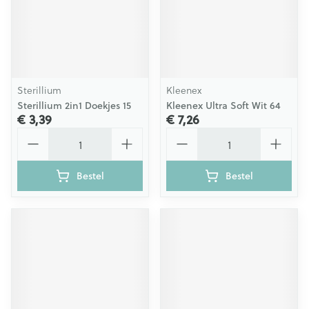
Sterillium
Kleenex
Sterillium 2in1 Doekjes 15
Kleenex Ultra Soft Wit 64
€ 3,39
€ 7,26
Aantal
Aantal
Bestel
Bestel