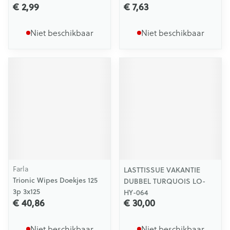
€ 2,99
€ 7,63
Niet beschikbaar
Niet beschikbaar
Farla
LASTTISSUE VAKANTIE
Trionic Wipes Doekjes 125
DUBBEL TURQUOIS LO-
3p 3x125
HY-064
€ 40,86
€ 30,00
Niet beschikbaar
Niet beschikbaar