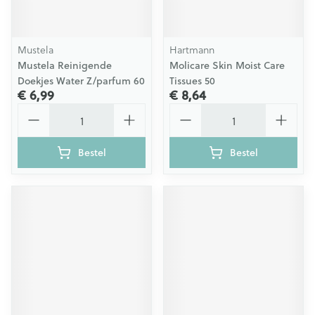
Mustela
Hartmann
Mustela Reinigende
Molicare Skin Moist Care
Doekjes Water Z/parfum 60
Tissues 50
€ 6,99
€ 8,64
Aantal
Aantal
Bestel
Bestel