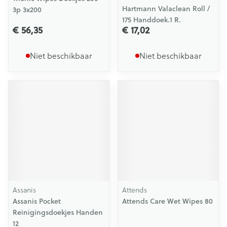
Hartmann Valaclean Roll /
3p 3x200
175 Handdoek.1 R.
€ 56,35
€ 17,02
Niet beschikbaar
Niet beschikbaar
Assanis
Attends
Assanis Pocket
Attends Care Wet Wipes 80
Reinigingsdoekjes Handen
12