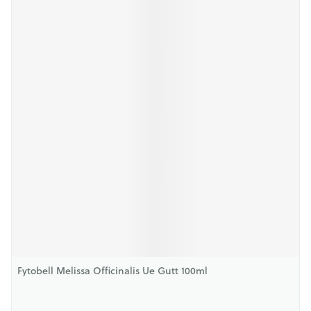
Fytobell Melissa Officinalis Ue Gutt 100ml