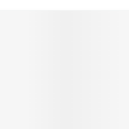
 met de tabtoets. Je kunt de carrousel overslaan of direct na