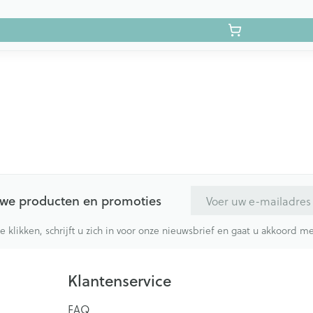
E-mail adres
euwe producten en promoties
te klikken, schrijft u zich in voor onze nieuwsbrief en gaat u akkoord 
Klantenservice
FAQ