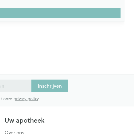
Inschrijven
met onze
privacy policy
.
Uw apotheek
Over ons