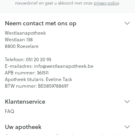
nieuwsbrief en gaat u akkoord met onze
privacy policy
.
Neem contact met ons op
Westlaanapotheek
Westlaan 138
8800
Roeselare
Telefoon:
051 20 20 93
E-mailadres:
info@
westlaanapotheek.be
APB nummer:
361511
Apotheek titularis:
Eveline Tack
BTW nummer:
BE0859788697
Klantenservice
FAQ
Uw apotheek