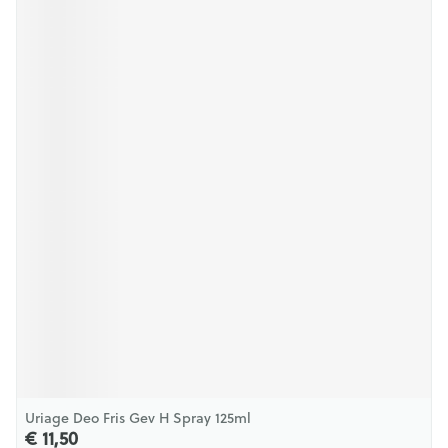
Uriage Deo Fris Gev H Spray 125ml
€ 11,50