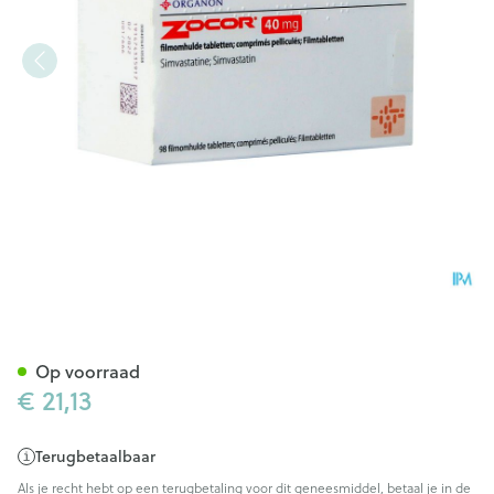
Zocor Tabl 98 X 40mg
Op voorraad
€ 21,13
Terugbetaalbaar
Als je recht hebt op een terugbetaling voor dit geneesmiddel, betaal je in de