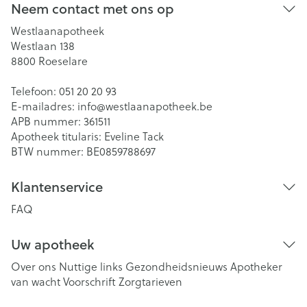
Neem contact met ons op
Westlaanapotheek
Westlaan 138
8800
Roeselare
Telefoon:
051 20 20 93
E-mailadres:
info@
westlaanapotheek.be
APB nummer:
361511
Apotheek titularis:
Eveline Tack
BTW nummer:
BE0859788697
Klantenservice
FAQ
Uw apotheek
Over ons
Nuttige links
Gezondheidsnieuws
Apotheker
van wacht
Voorschrift
Zorgtarieven