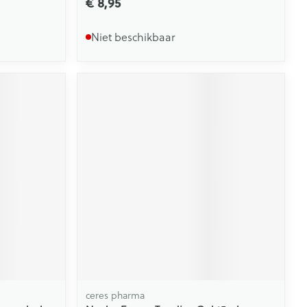
€ 8,95
Niet beschikbaar
ceres pharma