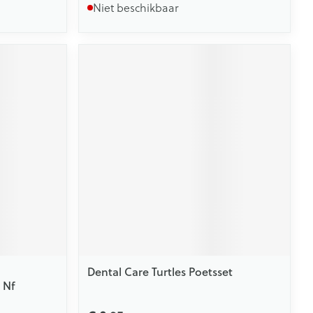
Niet beschikbaar
Dental Care Turtles Poetsset
 Nf