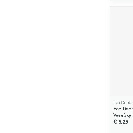
Eco Denta
Eco Dent
Vera&xyl
€ 5,25