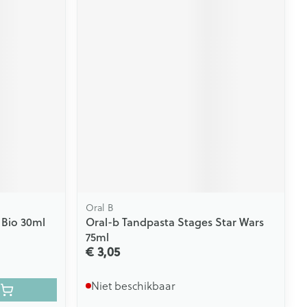
Oral B
 Bio 30ml
Oral-b Tandpasta Stages Star Wars
75ml
€ 3,05
Niet beschikbaar