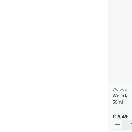
Weleda
Weleda T
50ml
€ 5,49
Aantal