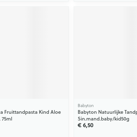
Babyton
a Fruittandpasta Kind Aloe
Babyton Natuurlijke Tand
. 75ml
Sin.mand.baby/kid50g
€ 6,50