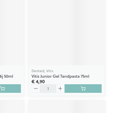
Dentaid, Vitis
6j 50ml
Vitis Junior Gel Tandpasta 75ml
€ 4,90
Aantal