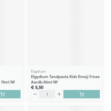
Elgydium
Elgydium Tandpasta Kids Emoji Frisse
 75ml Nf
Aardb.50ml Nf
€ 5,50
Aantal