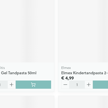
itis
Elmex
ds Gel Tandpasta 50ml
Elmex Kindertandpasta 2-
€ 4,99
Aantal