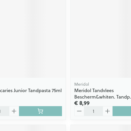
Meridol
caries Junior Tandpasta 75ml
Meridol Tandvlees
Bescherm&whiten. Tandp.
€ 8,99
Aantal