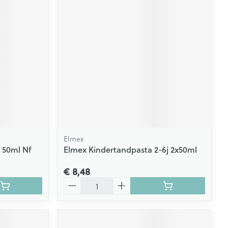
Elmex
 50ml Nf
Elmex Kindertandpasta 2-6j 2x50ml
€ 8,48
Aantal