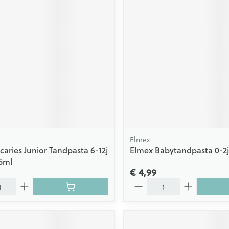
Elmex
caries Junior Tandpasta 6-12j
Elmex Babytandpasta 0-2j
5ml
€ 4,99
Aantal