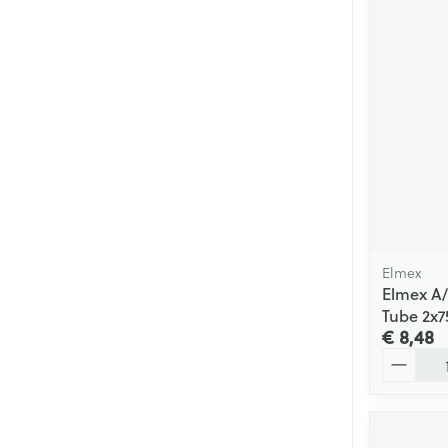
Elmex
Elmex A/
Tube 2x7
€ 8,48
Aantal