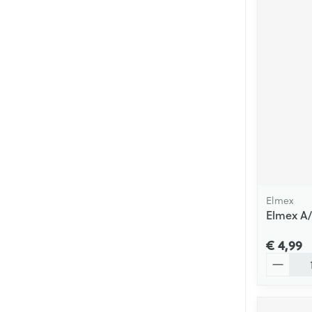
Elmex
Elmex A/
€ 4,99
Aantal