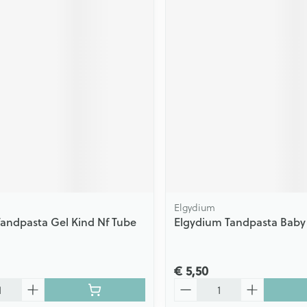
Elgydium
andpasta Gel Kind Nf Tube
Elgydium Tandpasta Baby
€ 5,50
Aantal