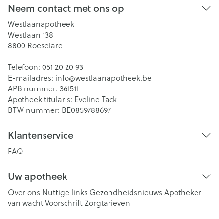
Neem contact met ons op
Westlaanapotheek
Westlaan 138
8800
Roeselare
Telefoon:
051 20 20 93
E-mailadres:
info@
westlaanapotheek.be
APB nummer:
361511
Apotheek titularis:
Eveline Tack
BTW nummer:
BE0859788697
Klantenservice
FAQ
Uw apotheek
Over ons
Nuttige links
Gezondheidsnieuws
Apotheker
van wacht
Voorschrift
Zorgtarieven