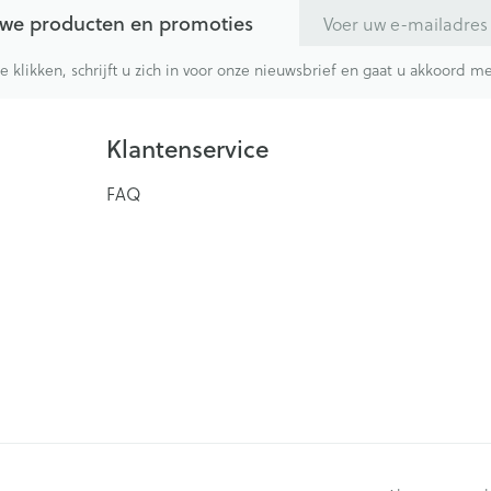
E-mail adres
euwe producten en promoties
te klikken, schrijft u zich in voor onze nieuwsbrief en gaat u akkoord 
Klantenservice
FAQ