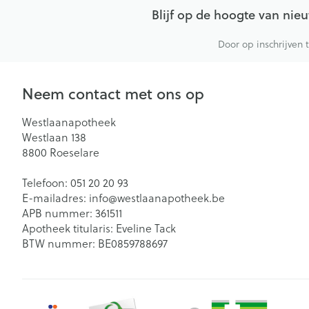
Blijf op de hoogte van ni
Door op inschrijven 
Neem contact met ons op
Westlaanapotheek
Westlaan 138
8800
Roeselare
Telefoon:
051 20 20 93
E-mailadres:
info@
westlaanapotheek.be
APB nummer:
361511
Apotheek titularis:
Eveline Tack
BTW nummer:
BE0859788697