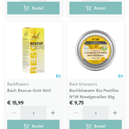
Bestel
Bestel
Bachflowers
Bach bloesems
Bach Rescue Gutt 10ml
Bachbloesem Bio Pastilles
N°39 Noodgevallen 50g
€ 15,99
€ 9,75
Aantal
Aantal
Bestel
Bestel