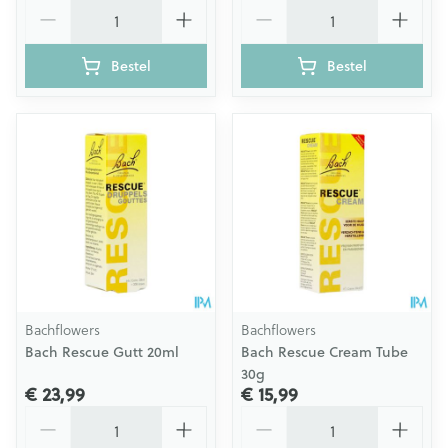
Aantal
Aantal
Bestel
Bestel
Bachflowers
Bachflowers
Bach Rescue Gutt 20ml
Bach Rescue Cream Tube
30g
€ 23,99
€ 15,99
Aantal
Aantal