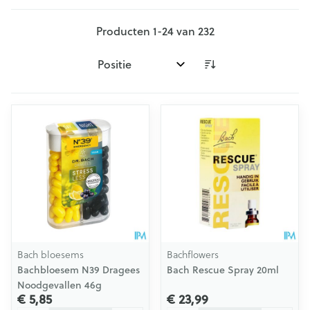
Producten
1
-
24
van
232
Sorteer op:
Bach bloesems
Bachflowers
Bachbloesem N39 Dragees
Bach Rescue Spray 20ml
Noodgevallen 46g
€ 5,85
€ 23,99