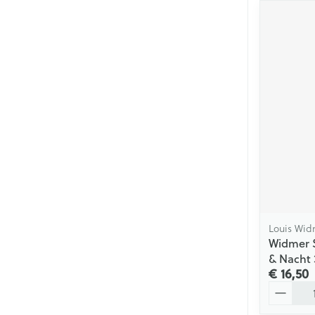
Louis Wid
Widmer S
& Nacht
€ 16,50
Aantal