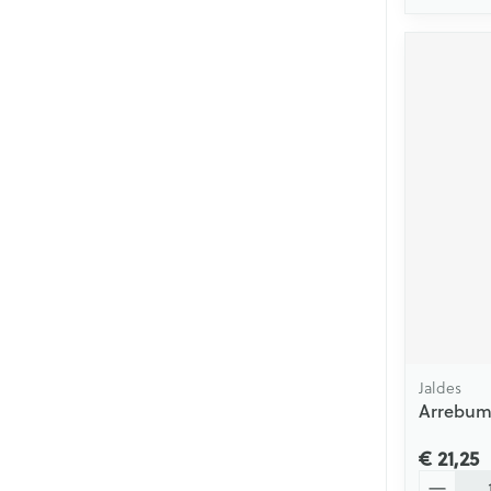
Jaldes
Arrebum
€ 21,25
Aantal