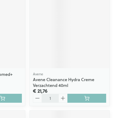
domed+
Avene
Avene Cleanance Hydra Creme
Verzachtend 40ml
€ 21,76
Aantal