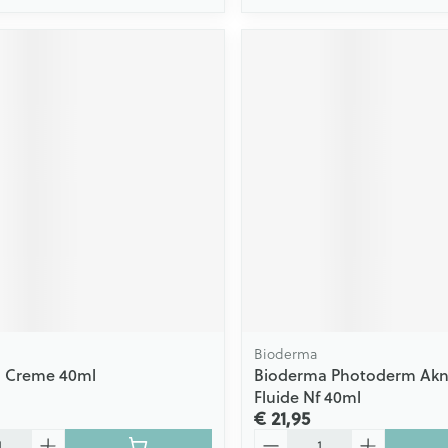
Bioderma
 Creme 40ml
Bioderma Photoderm Akn
Fluide Nf 40ml
€ 21,95
Aantal