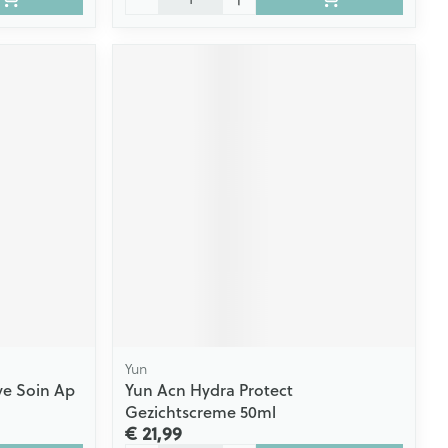
Yun
ve Soin Ap
Yun Acn Hydra Protect
Gezichtscreme 50ml
€ 21,99