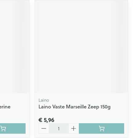
Laino
erine
Laino Vaste Marseille Zeep 150g
€ 5,96
Aantal