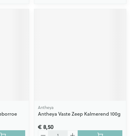
Antheya
Seborroe
Antheya Vaste Zeep Kalmerend 100g
€ 8,50
Aantal