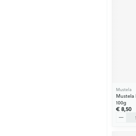
Mustela
Mustela 
100g
€ 8,50
Aantal