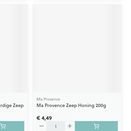
Ma Provence
rdige Zeep
Ma Provence Zeep Honing 200g
€ 4,49
Aantal