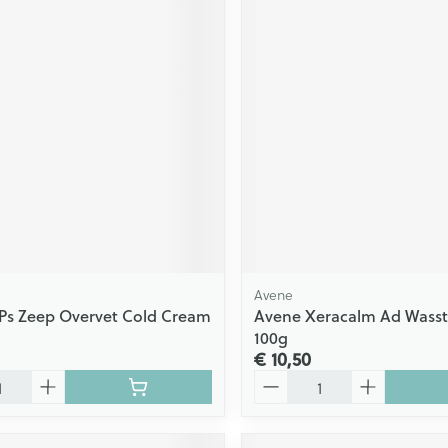
Avene
Ps Zeep Overvet Cold Cream
Avene Xeracalm Ad Wasst
100g
€ 10,50
Aantal