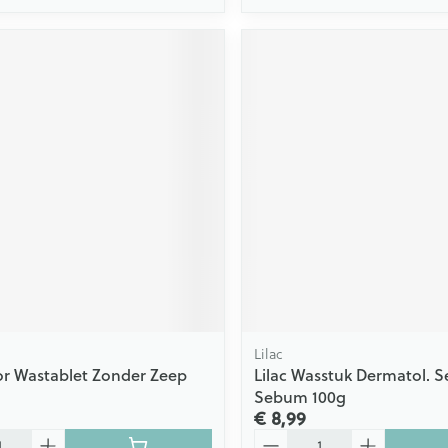
Lilac
r Wastablet Zonder Zeep
Lilac Wasstuk Dermatol. 
Sebum 100g
€ 8,99
Aantal