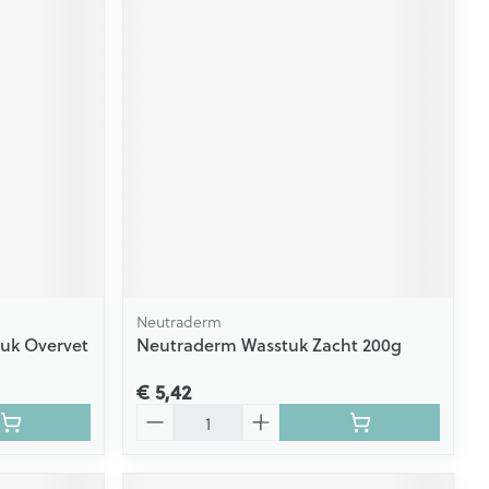
Neutraderm
uk Overvet
Neutraderm Wasstuk Zacht 200g
€ 5,42
Aantal