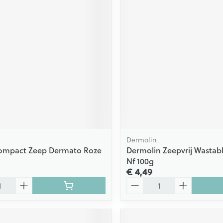
Dermolin
ompact Zeep Dermato Roze
Dermolin Zeepvrij Wastabl
Nf 100g
€ 4,49
Aantal