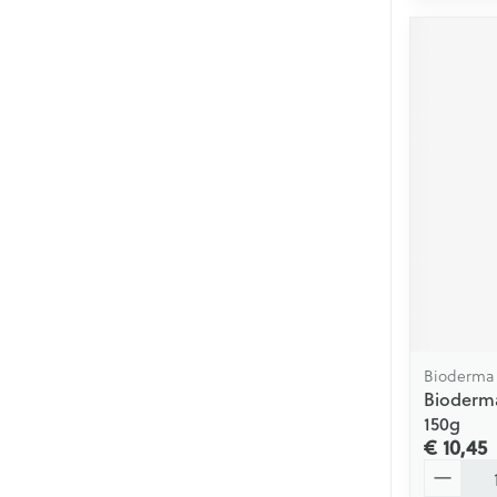
Bioderma
Bioderm
150g
€ 10,45
Aantal