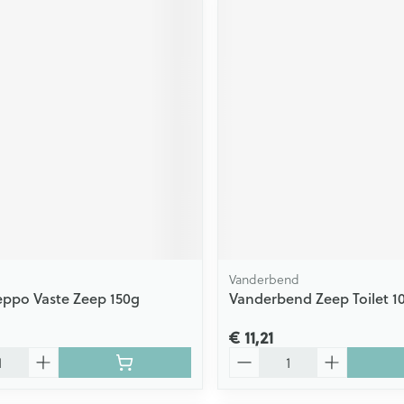
Vanderbend
eppo Vaste Zeep 150g
Vanderbend Zeep Toilet 1
€ 11,21
Aantal