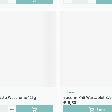
Eucerin
aste Wascreme 125g
Eucerin Ph5 Wastablet Z/
€ 8,50
Bestel