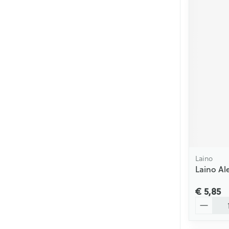
Laino
Laino Al
€ 5,85
Aantal