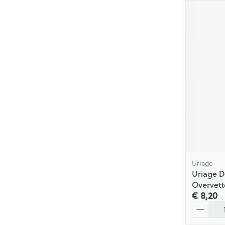
Uriage
Uriage 
Overvett
€ 8,20
Aantal