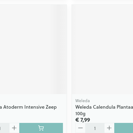
Weleda
a Atoderm Intensive Zeep
Weleda Calendula Plantaa
100g
€ 7,99
Aantal