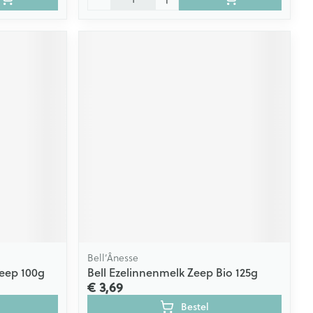
Bell’Ânesse
zeep 100g
Bell Ezelinnenmelk Zeep Bio 125g
€ 3,69
Bestel