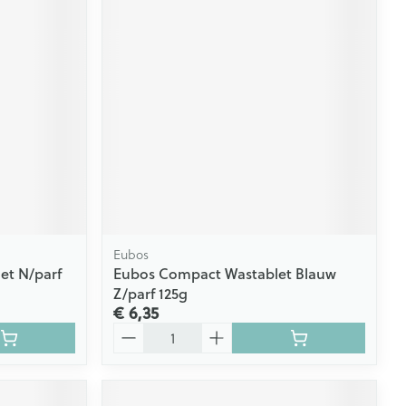
Eubos
et N/parf
Eubos Compact Wastablet Blauw
Z/parf 125g
€ 6,35
Aantal