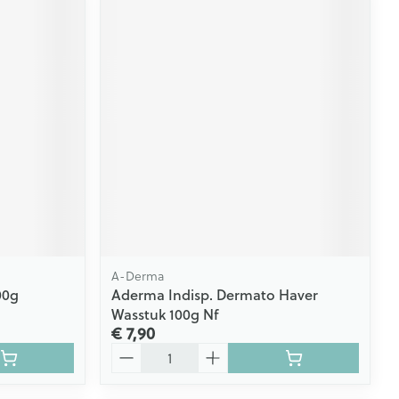
A-Derma
00g
Aderma Indisp. Dermato Haver
Wasstuk 100g Nf
€ 7,90
Aantal