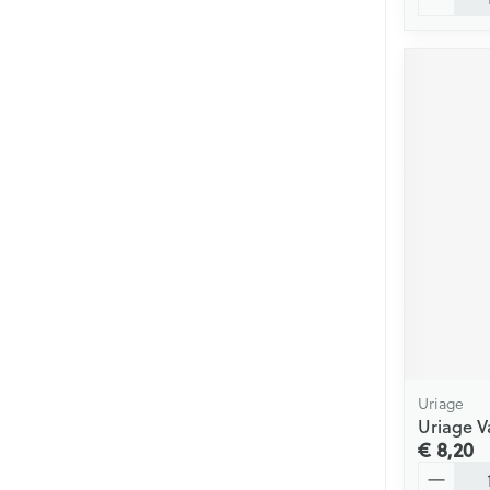
Uriage
Uriage V
€ 8,20
Aantal