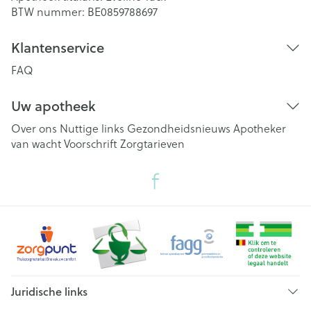
BTW nummer:
BE0859788697
Klantenservice
FAQ
Uw apotheek
Over ons
Nuttige links
Gezondheidsnieuws
Apotheker
van wacht
Voorschrift
Zorgtarieven
Juridische links