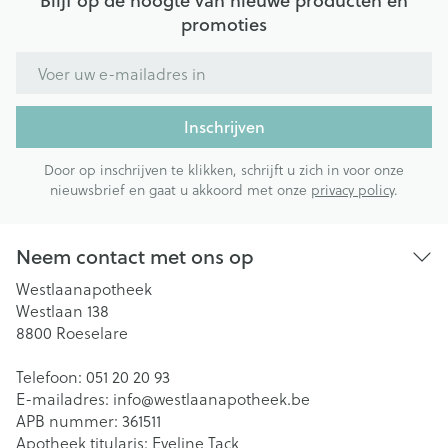
Blijf op de hoogte van nieuwe producten en
promoties
E-mail adres
Inschrijven
Door op inschrijven te klikken, schrijft u zich in voor onze
nieuwsbrief en gaat u akkoord met onze
privacy policy
.
Neem contact met ons op
Westlaanapotheek
Westlaan 138
8800
Roeselare
Telefoon:
051 20 20 93
E-mailadres:
info@
westlaanapotheek.be
APB nummer:
361511
Apotheek titularis:
Eveline Tack