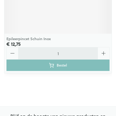
Epileerpincet Schuin Inox
€ 12,75
Aantal
Bestel